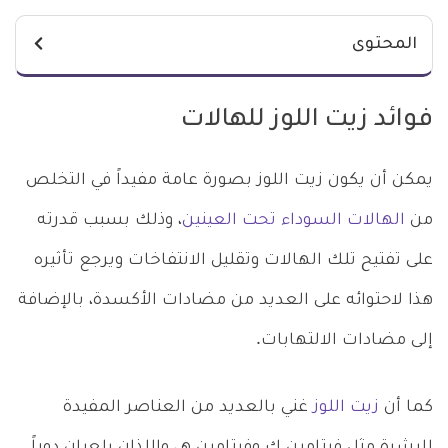
المحتوى
فوائد زيت اللوز للهالات
يمكن أن يكون زيت اللوز بصورة عامة مفيداً في التخلص
من
الهالات السوداء تحت العينين
، وذلك بسبب قدرته
على تفتيح تلك الهالات وتقليل الانتفاخات ويرجع تأثيره
هذا لاحتوائه على العديد من مضادات الأكسدة، بالإضافة
إلى مضادات الالتهابات.
كما أن
زيت اللوز
غني بالعديد من العناصر المفيدة
للبشرة مثل فيتامين ك وفيتامين هـ، واللذان يلعبان دوراً