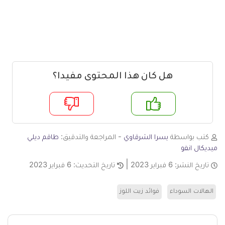
هل كان هذا المحتوى مفيدا؟
م
لا
كتب بواسطة
يسرا الشرقاوي
- المراجعة والتدقيق:
طاقم ديلي
ميديكال انفو
تاريخ النشر:
6 فبراير 2023
تاريخ التحديث:
6 فبراير 2023
الهالات السوداء
فوائد زيت اللوز