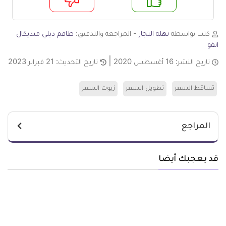
م
لا
كتب بواسطة
نهلة النجار
- المراجعة والتدقيق:
طاقم ديلي ميديكال
انفو
تاريخ النشر:
16 أغسطس 2020
تاريخ التحديث:
21 فبراير 2023
تساقط الشعر
تطويل الشعر
زيوت الشعر
المراجع
قد يعجبك أيضا