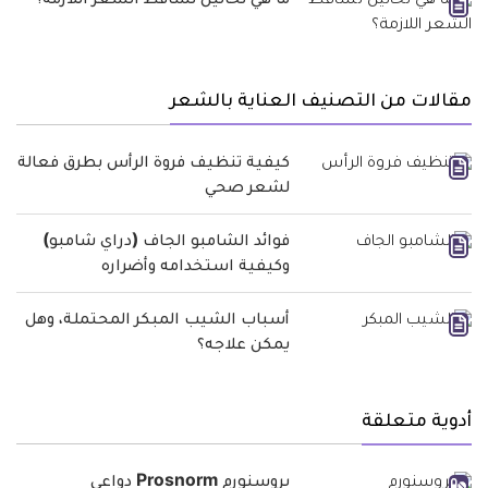
ما هي تحاليل تساقط الشعر اللازمة؟
مقالات من التصنيف العناية بالشعر
كيفية تنظيف فروة الرأس بطرق فعالة
لشعر صحي
فوائد الشامبو الجاف (دراي شامبو)
وكيفية استخدامه وأضراره
أسباب الشيب المبكر المحتملة، وهل
يمكن علاجه؟
أدوية متعلقة
بروسنورم Prosnorm دواعي