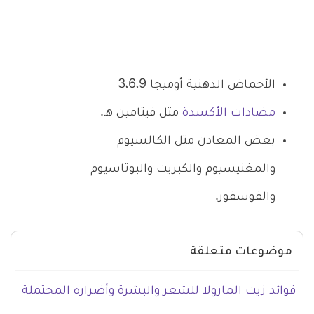
الأحماض الدهنية أوميجا 3،6،9
مضادات الأكسدة
مثل فيتامين هـ.
بعض المعادن مثل الكالسيوم
والمغنيسيوم والكبريت والبوتاسيوم
والفوسفور.
موضوعات متعلقة
فوائد زيت المارولا للشعر والبشرة وأضراره المحتملة