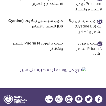
الاستخدام والأضرار
حبوب سيستين ب6 زنك (Cystine
B6) للشعر والأظافر
حبوب برايورين Priorin N للشعر
والأظافر
ديلي
ديلي
ديلي
ديلي
ديلي
ديلي
ميديكال
ميديكال
ميديكال
ميديكال
ميديكال
ميديكال