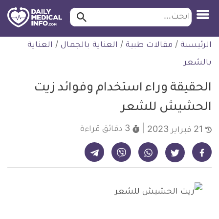
ابحث…
ابحث
معلومة
لتخطي
الرئيسية
/
مقالات طبية
/
العناية بالجمال
/
العناية
طبية
لمحتوى
موثقة
بالشعر
الحقيقة وراء استخدام وفوائد زيت
الحشيش للشعر
3 دقائق
قراءة
21 فبراير 2023
شارك على تيليجرام - ديلي ميديكال انفو
شارك على فيسبوك - ديلي ميديكال انفو
شارك على واتساب - ديلي ميديكال انفو
شارك على فايبر - ديلي ميديكال انفو
شارك على تويتر - ديلي ميديكال انفو