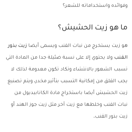
وفوائده واستخداماته للشعر؟
ما هو زيت الحشيش؟
هو زيت يستخرج من نبات القنب ويسمى أيضا
زيت بذور
القنب
ولا يحتوي إلا على نسبة ضئيلة جدا من المادة التي
تسبب الشعور بالانتشاء وتكاد تكون معدومة لذلك لا
يجب القلق من إمكانية التسبب بتأثير مخدر، ويتم تصنيع
زيت الحشيش أيضا باستخراج مادة الكانابيديول من
نبات القنب وخلطها مع زيت آخر مثل زيت جوز الهند أو
زيت بذور القنب.