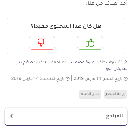
أحد أطبائنا من
هنا
.
هل كان هذا المحتوى مفيدا؟
م
لا
كتب بواسطة
د. مروة عصمت
- المراجعة والتدقيق:
طاقم ديلي
ميديكال انفو
تاريخ النشر:
14 مارس 2019
تاريخ التحديث:
14 مارس 2019
زراعة الشعر
علاج الصلع
المراجع