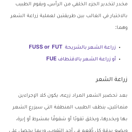
مخدر لتخدير الجزء الخلفي من الرأس، ويقوم الطبيب
بالاختيار في الغالب بين طريقتين لعملية زراعة الشعر
وهما:
زراعة الشعر بالشريحة FUSS or FUT
أو زراعة الشعر بالاقتطاف FUE
زراعة الشعر
بعد تحضير الشعر المراد زرعه، يكون كلا الإجراءين
متماثلين، ينظف الطبيب المنطقة التي سيزرع الشعر
بها ويخدرها، ويخلق ثقوبًا أو شقوقًا بمشرط أو إبرة،
ويضع بدقة كل طُعم في أحد الثقوب، وربما يحصل على