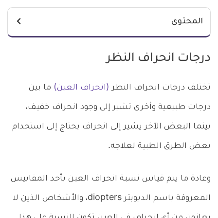
المحتوى
درجات انحراف النظر
تختلف درجات انحراف النظر
(انحراف العين)
ما بين
درجات طبيعية وأخرى تشير إلى وجود انحراف خفيف،
بينما البعض الآخر يشير إلى انحراف يحتاج إلى استخدام
بعض الطرق الطبية لعلاجه.
وعادة ما يتم قياس نسبة انحراف العين بأحد المقاييس
المعروفة باسم الديوبتر diopters، والأشخاص الذين لا
يعانون من أي انحراف في العين تكون النسبة على هذا