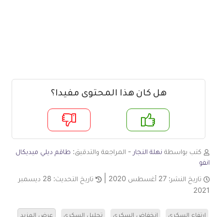
هل كان هذا المحتوى مفيدا؟
م
لا
كتب بواسطة
نهلة النجار
- المراجعة والتدقيق:
طاقم ديلي ميديكال
انفو
تاريخ النشر:
27 أغسطس 2020
تاريخ التحديث:
28 ديسمبر
2021
ارتفاع السكري
انخفاض السكري
تحليل السكري
عرض المزيد