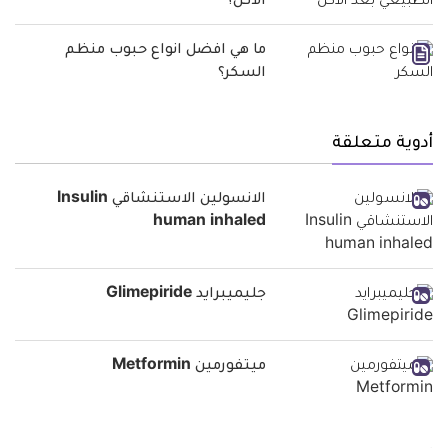
الأكل؟
ما هي افضل انواع حبوب منظم
السكر؟
أدوية متعلقة
الانسولين الاستنشاقي Insulin
human inhaled
جليميبرايد Glimepiride
ميتفورمين Metformin