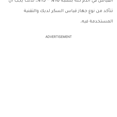
القياس في الدم كله بنسبة 10% – 15%، لذلك يجب أن
تتأكد من نوع جهاز قياس السكر لديك والتقنية
المستخدمة فيه.
ADVERTISEMENT