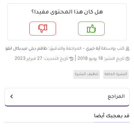
هل كان هذا المحتوى مفيدا؟
م
لا
كتب بواسطة
آية خيري
- المراجعة والتدقيق:
طاقم ديلي ميديكال انفو
تاريخ النشر:
18 يونيو 2018
تاريخ التحديث:
27 فبراير 2023
البشرة الجافة
تنظيف البشرة
المراجع
قد يعجبك أيضا