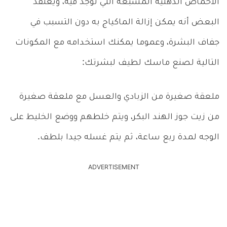
الأحماض الدهنية المشبعة التي توجد فيه، ويعتقد
البعض أنه يمكن إزالة الماكياج به دون التسبب في
جفاف البشرة، وعموما يمكنك استخدامه مع المكونات
التالية لصنع ماسك لطيف لبشرتك:
ملعقة صغيرة من الزبادي والعسل مع ملعقة صغيرة
من زيت جوز الهند البكر، ويتم خلطهم ووضع الخليط على
الوجه لمدة ربع ساعة، ثم يتم غسله جيدا بلطف.
ADVERTISEMENT