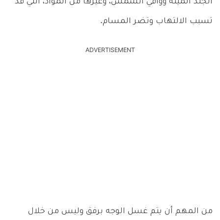
الجلد الميتة وواقي الشمس، وغيرها من المواد، التي قد
تسبب الالتهاب وتضر المسام.
ADVERTISEMENT
من المهم أن يتم غسل الوجه برفق وليس من خلال