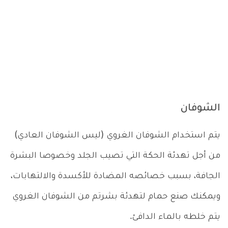
الشوفان
يتم استخدام الشوفان الغروي (ليس الشوفان العادي)
من أجل تهدئة الحكة التي تصيب الجلد وخصوصا البشرة
الجافة، بسبب خصائصه المضادة للأكسدة والالتهابات،
ويمكنك صنع حمام لتهدئة بشرتم من الشوفان الغروي
يتم خلطه بالماء الدافئ.