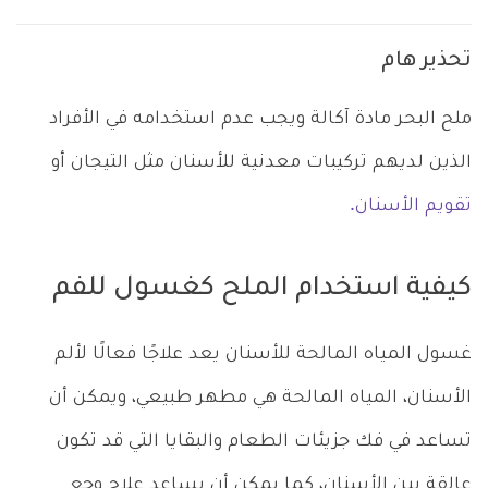
تحذير هام
ملح البحر مادة آكالة ويجب عدم استخدامه في الأفراد
الذين لديهم تركيبات معدنية للأسنان مثل التيجان أو
تقويم الأسنان.
كيفية استخدام الملح كغسول للفم
غسول المياه المالحة للأسنان يعد علاجًا فعالًا لألم
الأسنان، المياه المالحة هي مطهر طبيعي، ويمكن أن
تساعد في فك جزيئات الطعام والبقايا التي قد تكون
عالقة بين الأسنان، كما يمكن أن يساعد علاج وجع