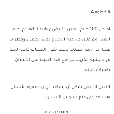
الخطوة 4
اطحن 100 جرام الطين الأبيض white clay، ثم اخلط
الطين مع قليل من ملح البحر، والماء المغلي، وقطرات
قليلة من زيت النعناع، بحيث تكون الكميات كافية لخلق
قوام يشبه الكريم، ثم ضع هذا الخليط على الأسنان
بكميات قليلة.
الطين الأبيض يمكن أن يساعد في زيادة قوة الأسنان
ويساعد على منع تسوس الأسنان.
ADVERTISEMENT