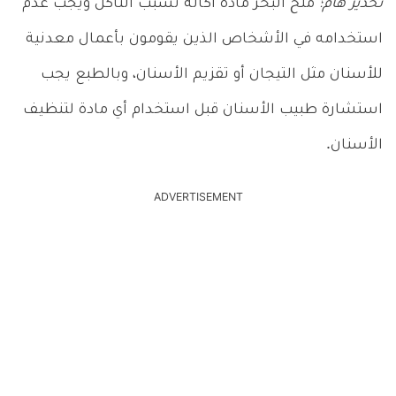
تحذير هام؛
ملح البحر مادة آكالة تسبب التآكل ويجب عدم
استخدامه في الأشخاص الذين يقومون بأعمال معدنية
للأسنان مثل التيجان أو تقزيم الأسنان، وبالطبع يجب
استشارة طبيب الأسنان قبل استخدام أي مادة لتنظيف
الأسنان.
ADVERTISEMENT