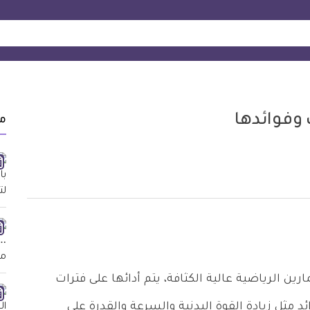
وفوائدها
م
 الرياضية عالية الكثافة، يتم أدائها على فترات
 مثل زيادة القوة البدنية والسرعة والقدرة على