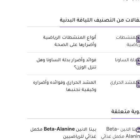
الات من التصنيف اللياقة البدنية
أنواع المنشطات الرياضية
وأضرارها على الصحة
فوائد وأضرار بدلة الساونا وهل
تنزل الوزن؟
المشد الحراري وفوائده وأضراره
وكيفية تجنبها
وية متعلقة
بيتا الانين Beta-Alanine مكمل
غذائي للرياضيين