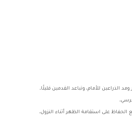
الذراعين للأمام، وتباعد القدمين قليلًا.
كرسي.
 الحفاظ على استقامة الظهر أثناء النزول.