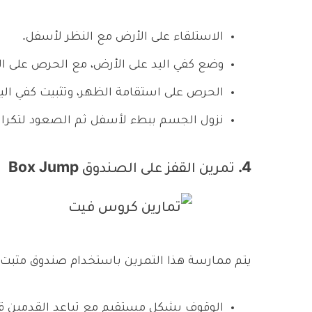
الاستلقاء على الأرض مع النظر لأسفل.
وضع كفي اليد على الأرض، مع الحرص على ال
الحرص على استقامة الظهر، وتثبيت كفي اليد
نزول الجسم ببطء لأسفل ثم الصعود لتكرار 
4. تمرين القفز على الصندوق Box Jump
يتم ممارسة هذا التمرين باستخدام صندوق مثبت عل
الوقوف بشكل مستقيم مع تباعد القدمين قليل