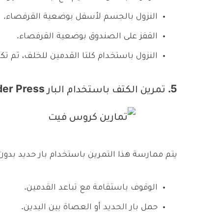
النزول بالجسم لأسفل بوضعية القرفصاء.
القفز على الصندوق بوضعية القرفصاء.
النزول باستخدام كلتا القدمين للخلف، ثم تك
5. تمرين الكتف باستخدام البار Shoulder Press
يتم ممارسة هذا التمرين باستخدام بار حديد بدون 
الوقوف باستقامة مع تباعد القدمين.
حمل بار الحديد أو العصاة بين اليدين.