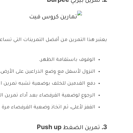
2. تمرين بيربي Burpee
يعتبر هذا التمرين من أفضل التمرينات التي تساعد
الوقوف باستقامة الظهر.
النزول لأسفل مع وضع الذراعين على الأرض،
دفع القدمين للخلف بوضعية تشبه تمرين 
الرجوع لوضعية القرفصاء بعد أداء تمرين ا
القفز لأعلى، ثم اتخاذ وضعية القرفصاء مرة أخ
3. تمرين الضغط Push up