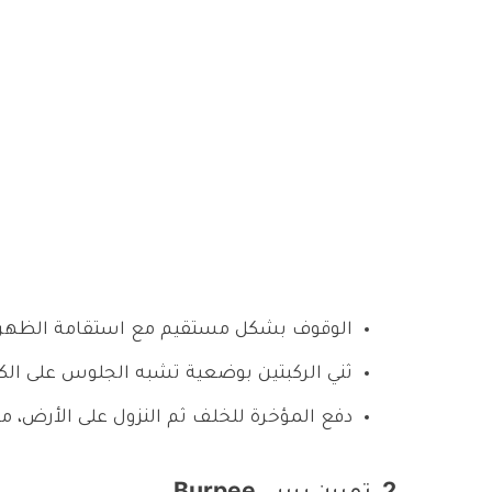
الوقوف بشكل مستقيم مع استقامة الظهر ومد 
ثني الركبتين بوضعية تشبه الجلوس على ال
دفع المؤخرة للخلف ثم النزول على الأرض، مع