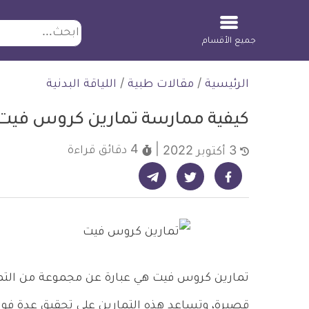
ابحث
جميع الأقسام
لتخطي
الرئيسية
/
مقالات طبية
/
اللياقة البدنية
لمحتوى
كيفية ممارسة تمارين كروس فيت 
4 دقائق
قراءة
3 أكتوبر 2022
شارك على تيليجرام - ديلي ميديكال انفو
شارك على فيسبوك - ديلي ميديكال انفو
شارك على تويتر - ديلي ميديكال انفو
تمارين كروس فيت هي عبارة عن مجموعة من التمارين
قصيرة، وتساعد هذه التمارين على تحقيق عدة فوائد