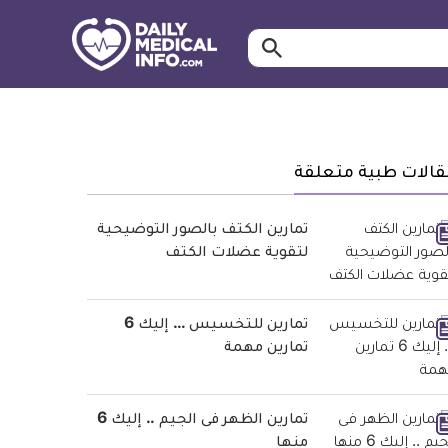
ابحث…
معلومة
طبية
موثقة
قالات طبية متعلقة
تمارين الكتف بالصور التوضيحية
لتقوية عضلات الكتف
تمارين للتخسيس … إليك 6
تمارين مهمة
تمارين الظهر فى الجيم .. إليك 6
منها