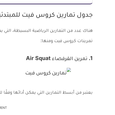
جدول تمارين كروس فيت للمبتدئي
هناك عدد من التمارين الرياضية البسيطة، التي ي
تمرينات كروس فيت ومنها:
1. تمرين القرفصاء Air Squat
يعتبر من أبسط التمارين التي يمكن أدائها وفقًا ل
MENT