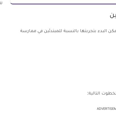
ن
مكن البدء بتجربتها بالنسبة للمبتدئين في ممارسة
لخطوت التالية:
ADVERTISE