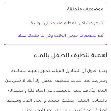
موضوعات متعلقة
أشهر مشاكل العظام عند حديثي الولادة
أهم فحوصات حديثي الولادة وكل ما يهمك عنها
أهمية تنظيف الطفل بالماء
يجب القول أن المناديل المبللة تعتبر وسيلة مساعدة
وسريعة عند الحاجة لتنظيف الطفل، إلا أنها لا تغني عن
الماء أبدًا، فلا يجب الاستغناء عن الماء كليًا واستبداله
بالمناديل المبللة، يمكنك استخدام الماء الفاتر ومنشفة
قطنية ناعمة كبديل للمناديل المبللة في المنزل.