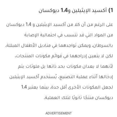
1) أكسيد الإيثيلين و1.4 ديوكسان
على الرغم من أن كلا من أكسيد الإيثيلين و 1.4 ديوكسان
من المواد التي قد تتسبب في احتمالية الإصابة
بالسرطان، ويمكن تواجدهما في مناديل الأطفال المبللة،
لكن لا يتعين إدراجهما في قوائم مكونات المنتجات،
لأنهما لا يعدان مكونات بحد ذاتها بل ملوثات يتم
إدخالها أثناء عملية التصنيع، يُستخدم أكسيد الإيثيلين
لجعل المكونات الأخرى أقل حدة، بينما يعتبر 1.4
ديوكسان منتجًا ثانويًا لتلك العملية.
ADVERTISEMENT