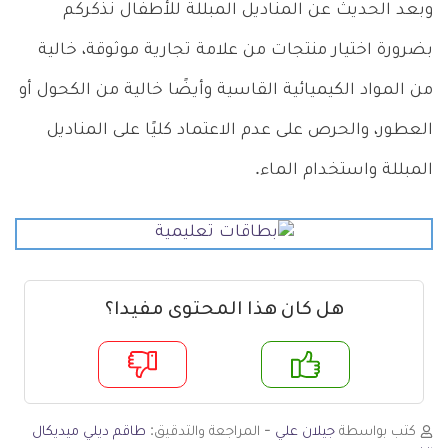
وبعد الحديث عن المناديل المبللة للأطفال نذكركم
بضرورة اختيار منتجات من علامة تجارية موثوقة، خالية
من المواد الكيميائية القاسية وأيضًا خالية من الكحول أو
العطور، والحرص على عدم الاعتماد كليًا على المناديل
المبللة واستخدام الماء.
هل كان هذا المحتوى مفيدا؟
م
لا
كتب بواسطة
جيلان علي
- المراجعة والتدقيق:
طاقم ديلي ميديكال