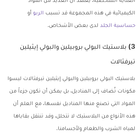
العناية الشخصية، يُعتقد أن العديد من المواد
الكيميائية في هذه المجموعة قد تسبب
الربو
أو
حساسية الجلد
لدى بعض الأشخاص.
3) بلاستيك البولي بروبيلين والبولي إيثيلين
تيرفثالات
بلاستيك البولي بروبيلين والبولي إيثيلين تيرفثالات ليسوا
مكونات تُضاف إلى المناديل، بل يمكن أن تكون جزءاً من
المواد التي تصنع منها المناديل نفسها، مع العلم أن
هذه الأنواع من البلاستيك لا تتحلل، وقد تنتقل بقاياها
لمياه الشرب والطعام ولأجسامنا.