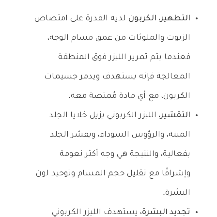
التطهير،
الكربون
لديه القدرة على امتصاص
الزيوت والملوثات من عمق مسام الوجه،
فعندما يتم تمرير الليزر فوق المنطقة
المعالجة فإنه يستهدف ويدمر جسيمات
الكربون، مع أي مادة مُمتصة معه.
التقشير،
الليزر الكربوني يزيل خلايا الجلد
الميتة، والرؤوس السوداء، ويقشر الجلد
بفعالية، والنتيجة هي وجه أكثر نعومة
وإشراقًا مع تقليل حجم المسام وتوحيد لون
البشرة.
تجديد البشرة،
يستهدف الليزر الكربوني