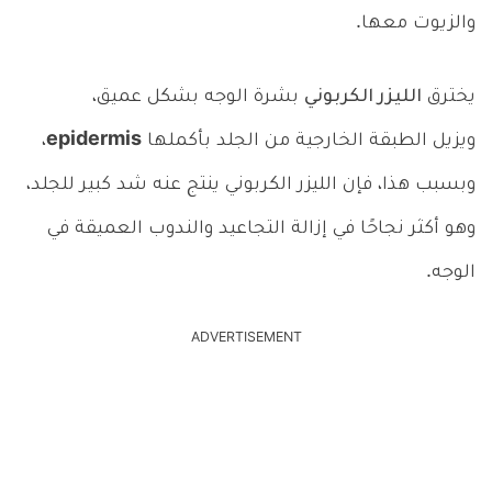
والزيوت معها.
يخترق
الليزر الكربوني
بشرة الوجه بشكل عميق،
ويزيل الطبقة الخارجية من الجلد بأكملها
epidermis
،
وبسبب هذا، فإن الليزر الكربوني ينتج عنه شد كبير للجلد،
وهو أكثر نجاحًا في إزالة التجاعيد والندوب العميقة في
الوجه.
ADVERTISEMENT