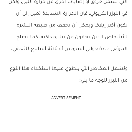
التي تشمل حروق أو إصابات أخرى من حرارة الليزر، ولكن
في الليزر الكربوني، فإن الحرارة الشديدة تميل إلى أن
تكون أكثر إيلامًا ويمكن أن تخفف من صبغة البشرة
للأشخاص الذين يعانون من بشرة داكنة، كما يحتاج
المرضى عادة حوالي أسبوعين أو ثلاثة أسابيع للتعافي.
وتشمل المخاطر التي ينطوي عليها استخدام هذا النوع
من الليزر للوجه ما يلي:
ADVERTISEMENT