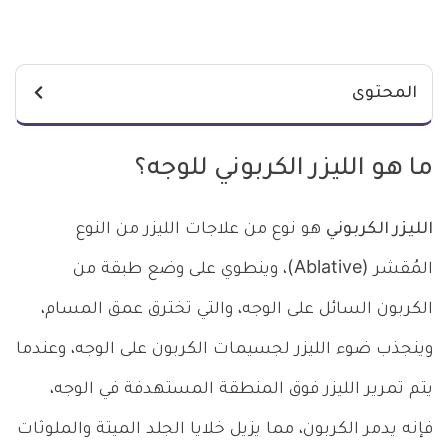
المحتوى
ما هو الليزر الكربوني للوجه؟
الليزر الكربوني
هو نوع من علاجات الليزر من النوع
المُقشر (Ablative)، وينطوي على وضع طبقة من
الكربون السائل على الوجه، والتي تخترق عمق المسام،
وينجذب ضوء الليزر لجسيمات الكربون على الوجه، وعندما
يتم تمرير الليزر فوق المنطقة المستهدفة في الوجه،
فإنه يدمر الكربون، مما يزيل خلايا الجلد الميتة والملوثات