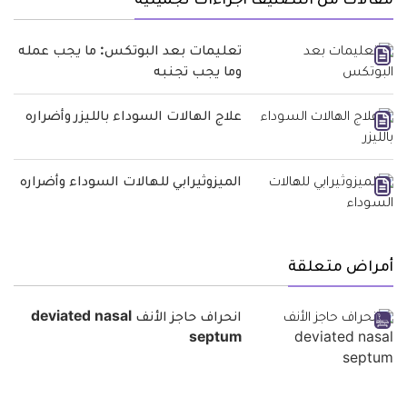
مقالات من التصنيف اجراءات تجميلية
تعليمات بعد البوتكس: ما يجب عمله
وما يجب تجنبه
علاج الهالات السوداء بالليزر وأضراره
الميزوثيرابي للهالات السوداء وأضراره
أمراض متعلقة
انحراف حاجز الأنف deviated nasal
septum