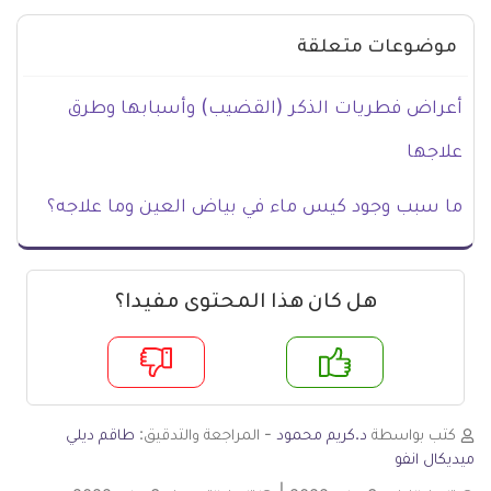
موضوعات متعلقة
أعراض فطريات الذكر (القضيب) وأسبابها وطرق
علاجها
ما سبب وجود كيس ماء في بياض العين وما علاجه؟
هل كان هذا المحتوى مفيدا؟
م
لا
كتب بواسطة
د.كريم محمود
- المراجعة والتدقيق:
طاقم ديلي
ميديكال انفو