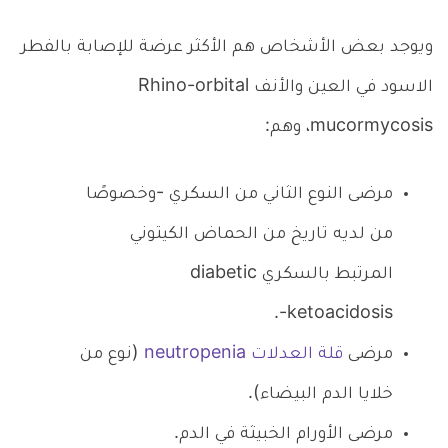
ويوجد بعض الأشخاص هم الأكثر عرضة للإصابة بالفطر
الاسود في العين والأنف Rhino-orbital
mucormycosis، وهم:
مرضى النوع الثاني من السكري -وخصوصًا
من لديه تاريخ من الحماض الكيتوني
المرتبط بالسكري diabetic
ketoacidosis-.
مرضى
قلة العدلات neutropenia
(نوع من
خلايا الدم البيضاء).
مرضى الأورام الخبيثة في الدم.