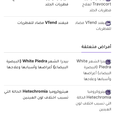
فطريات الجلد
فيفند Vfend مضاد للفطريات
أمراض متعلقة
بيدرا الشعر White Piedra (البيصرة
البيضاء) أعراضها وأسبابها وعلاجها
هيتروكروميا Hetechromia الحالة التي
تسبب اختلاف لون العينين