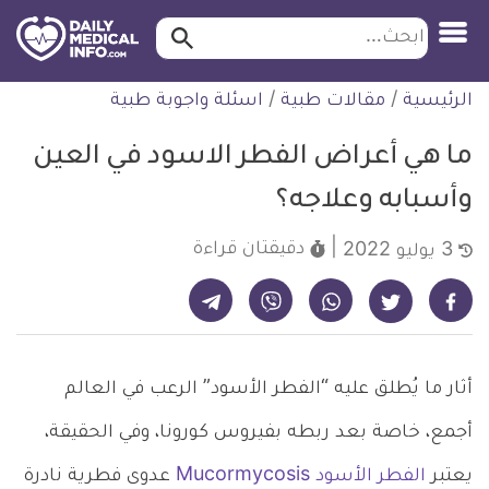
ابحث…
ابحث
معلومة
لتخطي
الرئيسية
/
مقالات طبية
/
اسئلة واجوبة طبية
طبية
لمحتوى
موثقة
ما هي أعراض الفطر الاسود في العين
وأسبابه وعلاجه؟
دقيقتان
قراءة
3 يوليو 2022
شارك على تيليجرام - ديلي ميديكال انفو
شارك على فيسبوك - ديلي ميديكال انفو
شارك على واتساب - ديلي ميديكال انفو
شارك على فايبر - ديلي ميديكال انفو
شارك على تويتر - ديلي ميديكال انفو
أثار ما يُطلق عليه “الفطر الأسود” الرعب في العالم
أجمع، خاصة بعد ربطه بفيروس كورونا، وفي الحقيقة،
يعتبر
الفطر الأسود Mucormycosis
عدوى فطرية نادرة