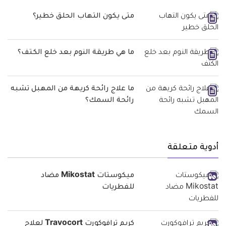
متى يكون التهاب الحلق خطير؟
ما هي طريقة النوم بعد خلع الكتف؟
ما علاج رائحة كريهة من المهبل تشبه
رائحة السمك؟
أدوية متعلقة
ميكوستات Mikostat مضاد
للفطريات
كريم ترافوكورت Travocort لعلاج