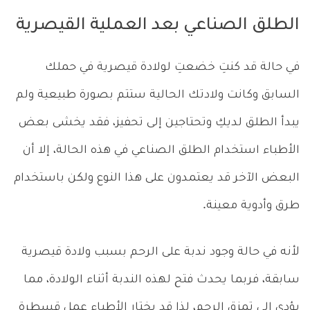
الطلق الصناعي بعد العملية القيصرية
في حالة قد كنتِ خضعتِ لولادة قيصرية في حملك
السابق وكانت ولادتك الحالية ستتم بصورة طبيعية ولم
يبدأ الطلق لديكِ وتحتاجين إلى تحفيز، فقد يخشى بعض
الأطباء استخدام الطلق الصناعي في هذه الحالة، إلا أن
البعض الآخر قد يعتمدون على هذا النوع ولكن باستخدام
طرق وأدوية معينة.
لأنه في حالة وجود ندبة على الرحم بسبب ولادة قيصرية
سابقة، فربما يحدث فتح لهذه الندبة أثناء الولادة، مما
يؤدي إلى تمزق الرحم، لذا قد يختار الأطباء عمل قسطرة