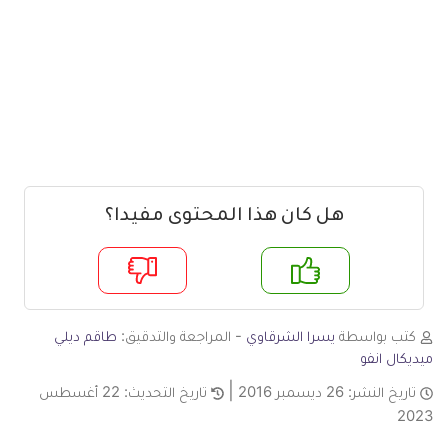
هل كان هذا المحتوى مفيدا؟
م
لا
كتب بواسطة
يسرا الشرقاوي
- المراجعة والتدقيق:
طاقم ديلي
ميديكال انفو
تاريخ النشر:
26 ديسمبر 2016
تاريخ التحديث:
22 أغسطس
2023