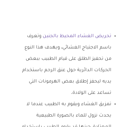
تحريض الغشاء المحيط بالجنين
وتعرف
باسم الاجتياح الغشائي، ويهدف هذا النوع
من تحفيز الطلق على قيام الطبيب ببعض
الحركات الدائرية حول عنق الرحم باستخدام
يديه ليحفز إطلاق بعض الهرمونات التي
تساعد على الولادة.
تمزيق الغشاء ويقوم به الطبيب عندما لا
يحدث نزول للماء بالصورة الطبيعية
المعتادة، حينها قد يقوم الطبيب باستخدام