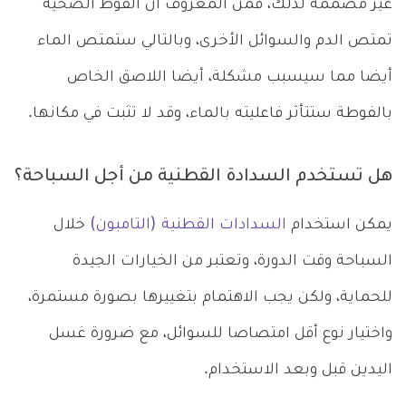
غير مصممة لذلك، فمن المعروف أن الفوط الصحية
تمتص الدم والسوائل الأخرى، وبالتالي ستمتص الماء
أيضا مما سيسبب مشكلة، أيضا اللاصق الخاص
بالفوطة ستتأثر فاعليته بالماء، وقد لا تثبت في مكانها.
هل تستخدم السدادة القطنية من أجل السباحة؟
يمكن استخدام
السدادات القطنية (التامبون)
خلال
السباحة وقت الدورة، وتعتبر من الخيارات الجيدة
للحماية، ولكن يجب الاهتمام بتغييرها بصورة مستمرة،
واختيار نوع أقل امتصاصا للسوائل، مع ضرورة غسل
اليدين قبل وبعد الاستخدام.