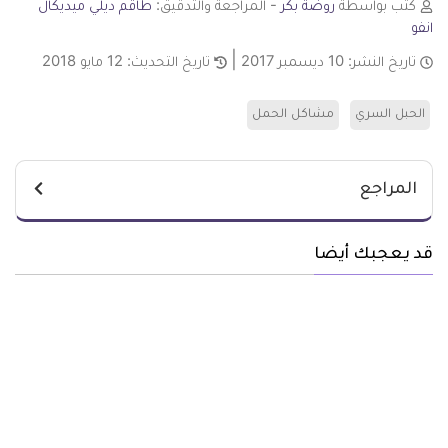
كتب بواسطة
روضة بكر
- المراجعة والتدقيق:
طاقم ديلي ميديكال
انفو
تاريخ النشر:
10 ديسمبر 2017
تاريخ التحديث:
12 مايو 2018
الحبل السري
مشاكل الحمل
المراجع
قد يعجبك أيضا