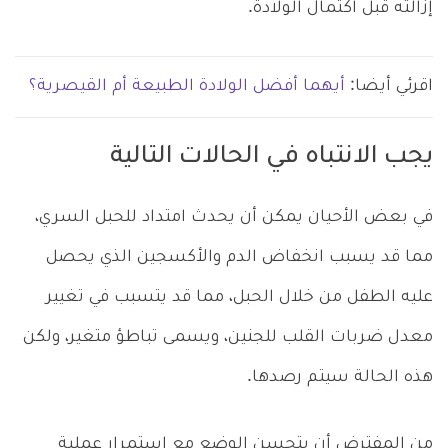
إزالته قبل اكتمال الولادة.
اقرئي أيضا:
أيهما أفضل الولادة الطبيعة أم القيصرية؟
يجب الانتباه في الحالات التالية
في بعض الأحيان يمكن أن يحدث امتداد للحبل السري،
مما قد يسبب انخفاض الدم والأكسجين الذي يحصل
عليه الطفل من خلال الحبل، مما قد يتسبب في تغيير
معدل ضربات القلب للجنين، ويسمى تباطؤ متغير، ولكن
هذه الحالة سيتم رصدها.
من المفترض أن يتحسن الوضع مع استمرار عملية