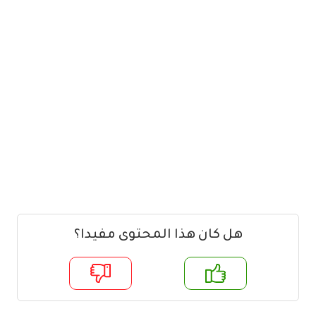
هل كان هذا المحتوى مفيدا؟
م
لا