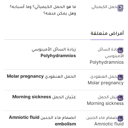
ما هو الحمل الكيميائي؟ وما أسبابه؟
وهل يمكن منعه؟
أمراض متعلقة
زيادة السائل الأمينوسي
Polyhydramnios
الحمل العنقودي Molar pregnancy
غثيان الحمل Morning sickness
انصمام ماء الجنين Amniotic fluid
embolism