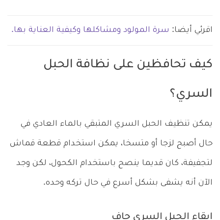
اقرئي أيضا:
سرة المولود ومشاكلها وكيفية العناية بها.
كيف تحافظين على نظافة الحبل
السري؟
يمكن تنظيف الحبل السري المتبقي بالماء العادي في
حال أصبح لزجا أو متسخا، يمكن استخدام قطعة قماش
لتجفيفة، كان قديما ينصح باستخدام الكحول، لكن وجد
الآن أنه يشفى بشكل أسرع في حال تركه وحده.
إبقاء الحبل السري جاف