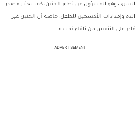
السري، وهو المسؤول عن تطور الجنين، كما يعتبر مصدر
الدم وإمدادات الأكسجين للطفل، خاصة أن الجنين غير
قادر على التنفس من تلقاء نفسه.
ADVERTISEMENT