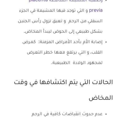
وضعية المشيمة الساقطة
placenta
previa
و التي توجد فيها المشيمة في الجزء
السفلي من الرحم و تعيق نزول رأس الجنين
بشكل طبيعي إلى الحوض ليبدأ المخاض.
إصابة الأم بأحد الأمراض المزمنة: كمرض
القلب، و التي يرتفع معها خطر التعرض
لمجهود الولادة الطبيعية.
الحالات التي يتم اكتشافها في وقت
المخاض
عدم حدوث انقباضات كافية في الرحم