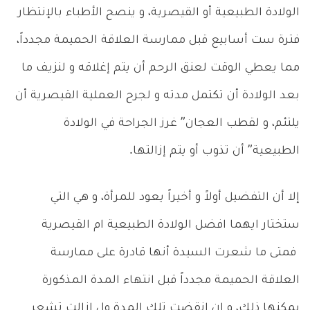
الولادة الطبيعية أو القيصرية، و ينصح الأطباء بالإنتظار
فترة ست أسابيع قبل ممارسة العلاقة الحميمة مجدداً،
مما يعطي الوقت لعنق الرحم أن يتم إغلاقه و لنزيف ما
بعد الولادة أن تكتمل مدته و لجرح العملية القيصرية أن
يلتئم، و لقطب العجان” غرز الجراحة في الولادة
الطبيعية” أن تذوب أو يتم إزالتها.
إلا أن التفضيل أولاً و أخيراً يعود للمرأة، و هي التي
ستختار ايهما افضل الولادة الطبيعية ام القيصرية
فمتى ما شعرت السيدة أنها قادرة على ممارسة
العلاقة الحميمة مجدداً قبل انتهاء المدة المذكورة
يمكنها ذلك، و إن انقضت تلك المدة ول ازالت تشعر