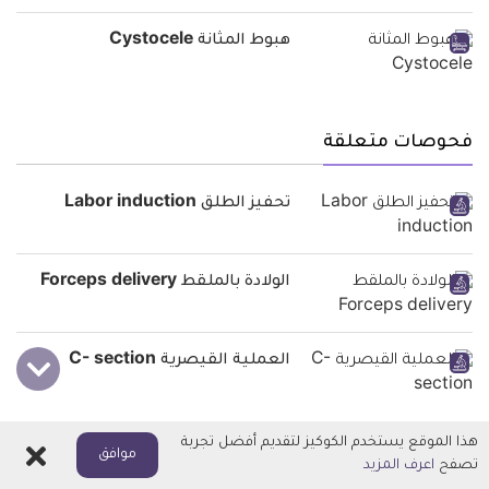
هبوط المثانة Cystocele
فحوصات متعلقة
تحفيز الطلق Labor induction
الولادة بالملقط Forceps delivery
العملية القيصرية C- section
هذا الموقع يستخدم الكوكيز لتقديم أفضل تجربة
اغلاق
موافق
تصفح
اعرف المزيد