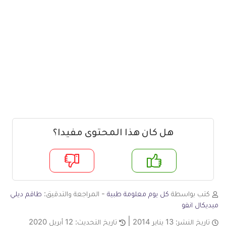
هل كان هذا المحتوى مفيدا؟
م
لا
كتب بواسطة
كل يوم معلومة طبية
- المراجعة والتدقيق:
طاقم ديلي
ميديكال انفو
تاريخ النشر:
13 يناير 2014
تاريخ التحديث:
12 أبريل 2020