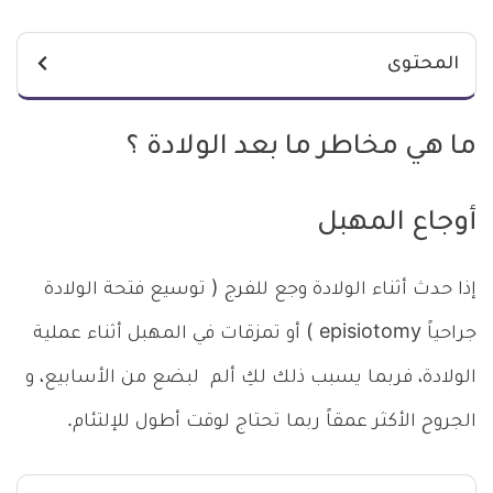
المحتوى
ما هي مخاطر ما بعد الولادة ؟
أوجاع المهبل
إذا حدث أثناء الولادة وجع للفرج ( توسيع فتحة الولادة
جراحياً episiotomy ) أو تمزقات في المهبل أثناء عملية
الولادة، فربما يسبب ذلك لكِ ألم لبضع من الأسابيع، و
الجروح الأكثر عمقاً ربما تحتاج لوقت أطول للإلتئام.