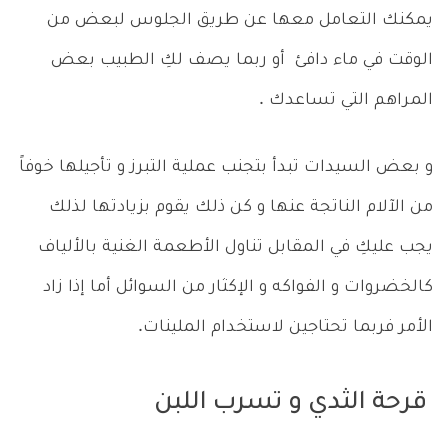
يمكنك التعامل معها عن طريق الجلوس لبعض من
الوقت في ماء دافئ أو ربما يصف لكِ الطبيب بعض
المراهم التي تساعدك .
و بعض السيدات تبدأ بتجنب عملية التبرز و تأجيلها خوفاً
من الآلام الناتجة عنها و كن ذلك يقوم بزيادتها لذلك
يجب عليكِ في المقابل تناول الأطعمة الغنية بالألياف
كالخضروات و الفواكه و الإكثار من السوائل أما إذا زاد
الأمر فربما تحتاجين لاستخدام الملينات.
قرحة الثدي و تسرب اللبن