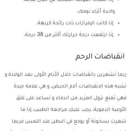
واحدة أثناء نومك.
إذا كانت الإفرازات ذات رائحة كريهة.
إذا ارتفعت درجة حرارتك أكثر من 38 درجة.
انقباضات الرحم
ربما تشعرين بانقباضات خلال الأيام الأولى بعد الولادة و
تشبه هذه الانقباضات آلام الحيض، و هي علامة جيدة
فهي تمنع نزول المزيد من الدماء و تساعد على غلق
الأوعية الدموية، يجب عليكِ مراجعة الطبيب إذا ما
شعرت بسخونة أو بوجع في البطن عند اللمس فربما