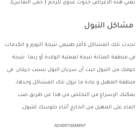
تعني هذه الأعراض حدوث عدوى للرحم ( حمى النفاس).
مشاكل التبول
تحدث تلك المشاكل كأمر طبيعي نتيجة التورم و الكدمات
في منطقة المثانة نتيجة لعملية الولادة أو ربما نتيجة
خوفك من التبول حيث أن سريان البول يسبب حرقان في
منطقة المهبل و عادة ما تزول تلك المشاكل وحدها،
يمكنك الإسراع من التخلص من هذا عن طريق صب
الماء على المهبل من الخارج أثناء جلوسك للتبول.
ADVERTISEMENT