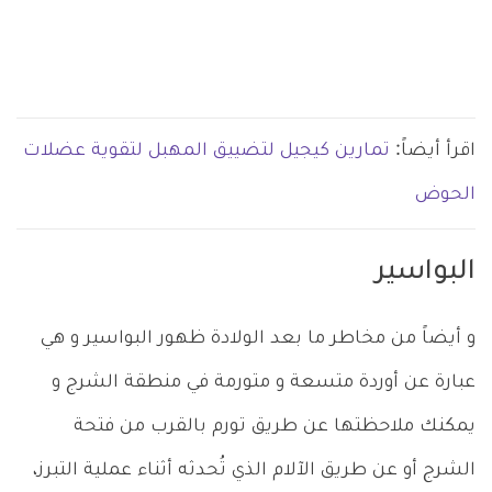
اقرأ أيضاً:
تمارين كيجيل لتضييق المهبل لتقوية عضلات
الحوض
البواسير
و أيضاً من مخاطر ما بعد الولادة ظهور البواسير و هي
عبارة عن أوردة متسعة و متورمة في منطقة الشرج و
يمكنك ملاحظتها عن طريق تورم بالقرب من فتحة
الشرج أو عن طريق الآلام الذي تُحدثه أثناء عملية التبرز،