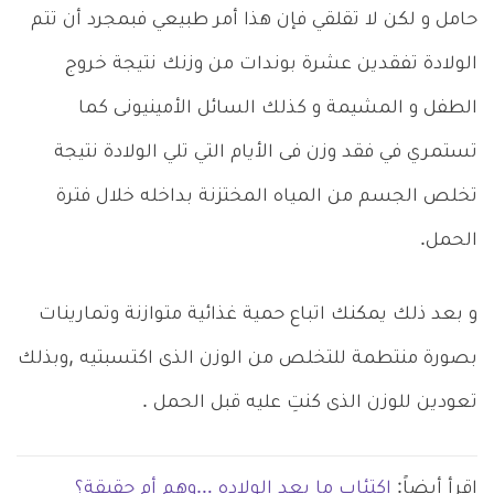
حامل و لكن لا تقلقي فإن هذا أمر طبيعي فبمجرد أن تتم
الولادة تفقدين عشرة بوندات من وزنك نتيجة خروج
الطفل و المشيمة و كذلك السائل الأمينيونى كما
تستمري في فقد وزن فى الأيام التي تلي الولادة نتيجة
تخلص الجسم من المياه المختزنة بداخله خلال فترة
الحمل.
و بعد ذلك يمكنك اتباع حمية غذائية متوازنة وتمارينات
بصورة منتطمة للتخلص من الوزن الذى اكتسبتيه ,وبذلك
تعودين للوزن الذى كنتِ عليه قبل الحمل .
اقرأ أيضاً:
اكتئاب ما بعد الولاده …وهم أم حقيقة؟