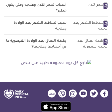
أسباب تحجر الثدي وعلاجه ومتى يكون
خطير؟
سبب تساقط الشعر بعد الولادة
وعلاجه
جلطة الساق بعد الولادة القيصرية ما
هي أسبابها وعلاجها؟
ديلي
ديلي
ديلي
ديلي
ديلي
ديلي
ميديكال
ميديكال
ميديكال
ميديكال
ميديكال
ميديكال
حمل
انفو
انفو
انفو
انفو
انفو
انفو
تطبيق