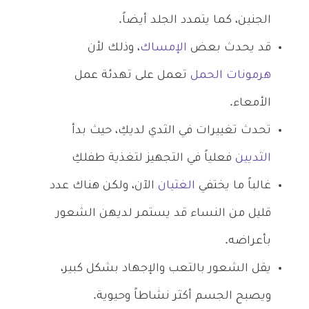
الجنين، كما يتمدد الجلد أيضاً.
قد يحدث بعض
الإمساك
، وذلك لأن
هرمونات الحمل
تعمل على تهدئة عمل
الأمعاء.
تحدث تغييرات في الثدي لديكِ، حيث بدأ
الثديين
فعلياً في التجهيز لتغذية طفلكِ
غالباً ما يختفي
الغثيان
الآن، ولكن هناك عدد
قليل من النساء قد يستمر لديهن الشعور
بأعراضه.
يقل الشعور بالتعب والإجهاد بشكل كبير،
ويصبح الجسم أكثر نشاطاً وحيوية.