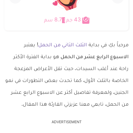
الاسبوع
الاسبوع
الثالث
الخامس
عشر
عشر
‫8.7 سم
‫43 جم
من
من
الحمل
الحمل
..
..
مرحباً بكِ في بداية
الثلث الثاني من الحمل
! يعتبر
كيف
وكيف
الاسبوع الرابع عشر من الحمل
هو بداية الفترة الأكثر
يتطور
يتطور
الجنين
نمو
راحة عند أغلب السيدات، حيث تقل الأعراض المزعجة
فيه؟
الجنين
الخاصة بالثلث الأول، كما تحدث بعض التطورات في نمو
الجنين، ولمعرفة تفاصيل أكثر عن الاسبوع الرابع عشر
من الحمل، تابعي معنا عزيزتي القارئة هذا المقال.
ADVERTISEMENT