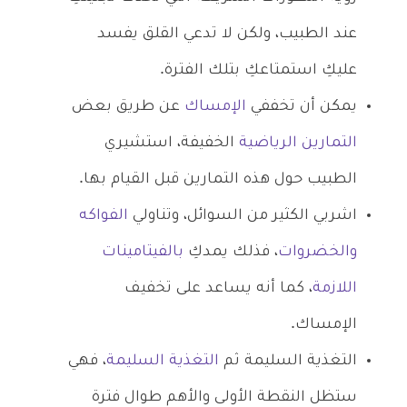
عند الطبيب، ولكن لا تدعي القلق يفسد
عليكِ استمتاعكِ بتلك الفترة.
يمكن أن تخففي
الإمساك
عن طريق بعض
التمارين الرياضية
الخفيفة، استشيري
الطبيب حول هذه التمارين قبل القيام بها.
اشربي الكثير من السوائل، وتناولي
الفواكه
والخضروات
، فذلك يمدكِ
بالفيتامينات
اللازمة
، كما أنه يساعد على تخفيف
الإمساك.
التغذية السليمة ثم
التغذية السليمة
، فهي
ستظل النقطة الأولى والأهم طوال فترة