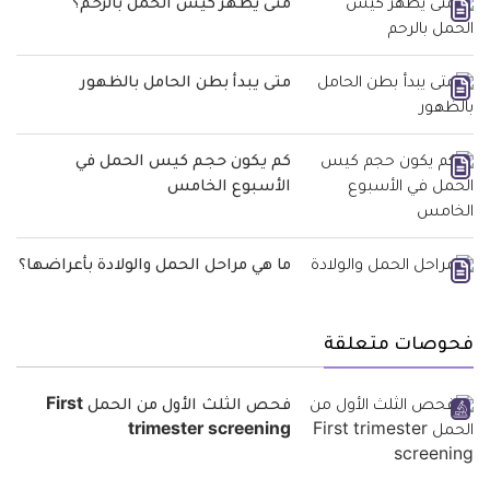
متى يظهر كيس الحمل بالرحم؟
متى يبدأ بطن الحامل بالظهور
كم يكون حجم كيس الحمل في
الأسبوع الخامس
ما هي مراحل الحمل والولادة بأعراضها؟
فحوصات متعلقة
فحص الثلث الأول من الحمل First
trimester screening