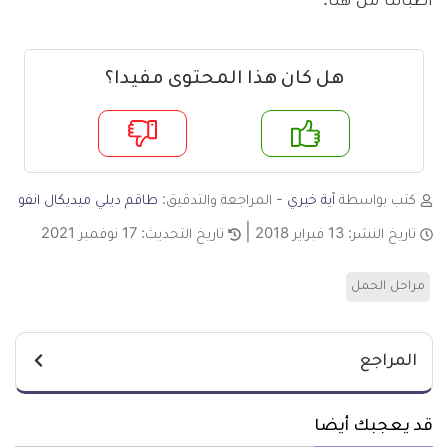
أطبائنا من هنا.
هل كان هذا المحتوى مفيدا؟
م
لا
كتب بواسطة
آية خيري
- المراجعة والتدقيق:
طاقم ديلي ميديكال انفو
تاريخ النشر:
13 فبراير 2018
تاريخ التحديث:
17 نوفمبر 2021
مراحل الحمل
المراجع
قد يعجبك أيضا