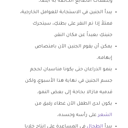
وبصمات الأصابع الخاصة به أيضاً.
يبدأ الجنين في الاستجابة للعوامل الخارجية،
فمثلاً إذا تم النقر على بطنكِ، سيتحرك
جنينكِ بعيداً عن مكان النقر.
يمكن أن يقوم الجنين الآن بامتصاص
إبهامه.
ينمو الذراعان حتى يكونا مناسبان لحجم
جسم الجنين في نهاية هذا الأسبوع، ولكن
قدميه مازالا بحاجة إلى بعض النمو.
يكون لدى الطفل الآن غطاء رقيق من
الشعر
على رأسه وجسده.
يبدأ
الطحال
في المساعدة على إنتاج خلايا