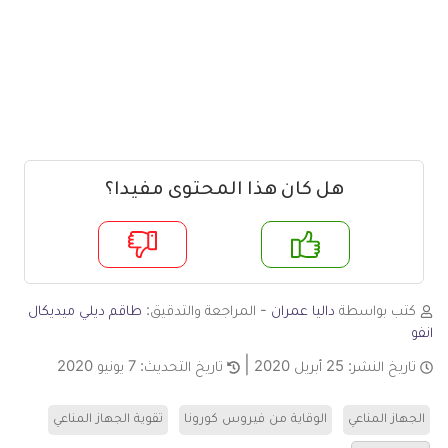
هل كان هذا المحتوى مفيدا؟
م
لا
كتب بواسطة
داليا عمران
- المراجعة والتدقيق:
طاقم ديلي ميديكال
انفو
تاريخ النشر:
25 أبريل 2020
تاريخ التحديث:
7 يونيو 2020
الجهاز المناعي
الوقاية من فيروس كورونا
تقوية الجهاز المناعي