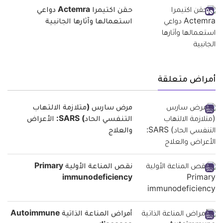
حقن اكتيمرا Actemra دواعي
استعمالها وآثارها الجانبية
أمراض متعلقة
مرض سارس (متلازمة الالتهاب
التنفسي الحاد) SARS: الأعراض
والعلاج
نقص المناعة الأولية Primary
immunodeficiency
أمراض المناعة الذاتية Autoimmune