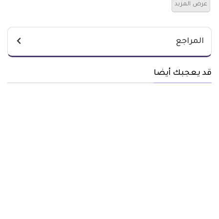
عرض المزيد
المراجع
قد يعجبك أيضا