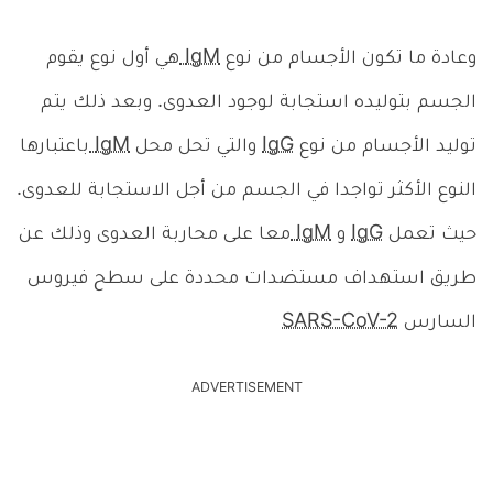
وعادة ما تكون الأجسام من نوع
IgM
هي أول نوع يقوم
الجسم بتوليده استجابة لوجود العدوى. وبعد ذلك يتم
توليد الأجسام من نوع
IgG
والتي تحل محل
IgM
باعتبارها
النوع الأكثر تواجدا في الجسم من أجل الاستجابة للعدوى.
حيث تعمل
IgG
و
IgM
معا على محاربة العدوى وذلك عن
طريق استهداف مستضدات محددة على سطح فيروس
السارس
SARS-CoV-2
ADVERTISEMENT