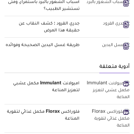
أسباب الشعور بالبرد باستمرار، ومتى
تستشير الطبيب؟
جدري القرود : كشف النقاب عن
حقيقة هذا المرض
طريقة غسل اليدين الصحيحة وفوائده
أدوية متعلقة
اميولانت Immulant مكمل عشبي
لتعزيز المناعة
فلوراكس Florax مكمل غذائي لتقوية
المناعة