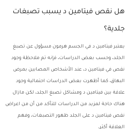
هل نقص فيتامين د يسبب تصبغات
جلدية؟
يعتبر فيتامين د في الجسم هرمون مسؤول عن تصبغ
الجلد، وحسب بعض الدراسات، فإنه تم ملاحظة وجود
نقص في فيتامين د، عند الأشخاص المصابين بمرض
البهاق، كما أظهرت بعض الدراسات احتمالية وجود
علاقة بين فيتامين د ومشاكل تصبغ الجلد، لكن مازال
هناك حاجة لمزيد من الدراسات للتأكد من أن من اعراض
نقص فيتامين د على الجلد ظهور التصبغات، وفهم
العلاقة أكثر.