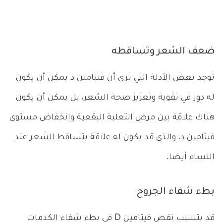
ضعف الشعر وتساقطه
توجد بعض الأدلة التي ترى أن فيتامين د يمكن أن يكون
له دور في تقوية وتعزيز صحة الشعر، بل يمكن أن يكون
هناك علاقة بين مرض الثعلبة البقعية وانخفاض مستوى
فيتامين د، والذي قد يكون له علاقة بتساقط الشعر عند
النساء أيضا.
بطء شفاء الجروح
قد يتسبب نقص فيتامين D في بطء شفاء الكدمات