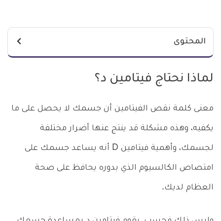
المحتوى
لماذا نحتاج فيتامين د؟
معنى كلمة نقص الفيتامين أن جسمك لا يحصل على ما
يكفيه، وهذه مشكلة قد ينتج عنها أضرار مختلفة
لجسمك، وأهمية فيتامين D أنه يساعد جسمك على
امتصاص الكالسيوم الذي بدوره يحافظ على صحة
العظام لديك.
وليس ذلك فحسب، يقوم فيتامين د بمساعدة جسمك