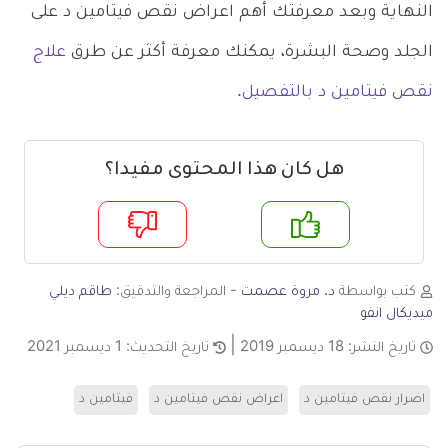
النهاية وبعد معرفتك أهم اعراض نقص فيتامين د على
الجلد وصحة البشرة، يمكنك معرفة أكثر عن طرق
علاج
نقص فيتامين د بالتفصيل.
هل كان هذا المحتوى مفيدا؟
م
لا
كتب بواسطة
د. مروة عصمت
- المراجعة والتدقيق:
طاقم ديلي
ميديكال انفو
تاريخ النشر:
18 ديسمبر 2019
تاريخ التحديث:
1 ديسمبر 2021
اضرار نقص فيتامين د
اعراض نقص فيتامين د
فيتامين د