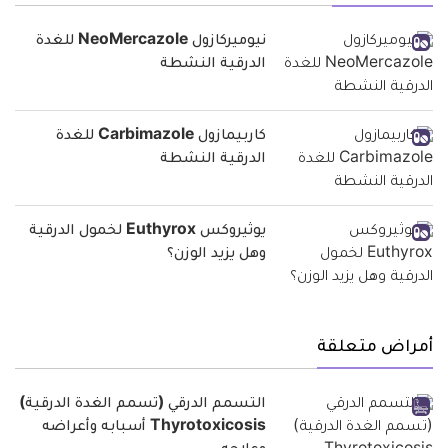
نيوميركازول NeoMercazole للغدة
الدرقية النشطة
كاربيمازول Carbimazole للغدة
الدرقية النشطة
يوثيروكس Euthyrox لخمول الدرقية
وهل يزيد الوزن؟
أمراض متعلقة
التسمم الدرقي (تسمم الغدة الدرقية)
Thyrotoxicosis أسبابه وأعراضه