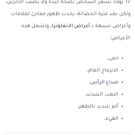
17 يومًا، يشعر الشخص بصحة جيدة ولا يصيب الآخرين،
ولكن
بعد فترة الحضانة، يحدث ظهور مفاجئ لعلامات
وأعراض شبيهة بـ
أعراض الانفلونزا
،
وتشمل هذه
الأعراض:
حمى.
الانزعاج العام.
صداع الرأس
.
التعب الشديد.
ألم شديد بالظهر.
القيء
.