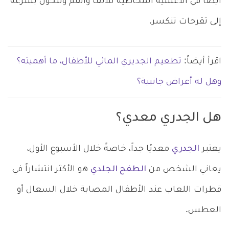
أيضاً في الأغشية المخاطية للأنف والفم وتتحول بسرعة
إلى تقرحات تنكسر.
اقرأ أيضاً:
تطعيم الجديري المائي للأطفال، ما أهميته؟
وهل له أعراض جانبية؟
هل الجدري معدي؟
يعتبر
الجدري
معديًا جداً، خاصةً خلال الأسبوع الأول،
يعاني الشخص من
الطفح الجلدي
هو الأكثر انتشاراً في
قطرات اللعاب عند الأطفال المصابة خلال السعال أو
العطس.