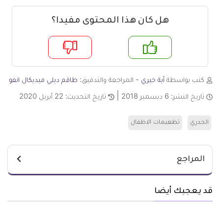
هل كان هذا المحتوى مفيدا؟
م
لا
كتب بواسطة
آية خيري
- المراجعة والتدقيق:
طاقم ديلي ميديكال انفو
تاريخ النشر:
6 ديسمبر 2018
تاريخ التحديث:
22 أبريل 2020
الجدري
تطعيمات الاطفال
المراجع
قد يعجبك أيضا