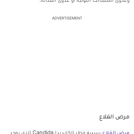
وعدوى المسالك البولية أو عدوى المثانة:
ADVERTISEMENT
مرض القلاع
مرض القلاع
يسببه فطر الكانديدا Candida الذي يوجد