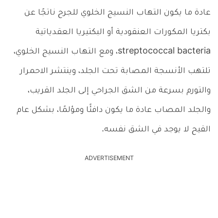
عادة ما يكون التهاب النسيج الخلوي للجرح ناتجًا عن
بكتريا المكورات العنقودية أو البكتيريا العقدياتية
streptococcal bacteria، ومع التهاب النسيج الخلوي،
تلتهب الأنسجة المصابة تحت الجلد، وينتشر الاحمرار
والتورم بسرعة من الشق الجراحي إلى الجلد القريب،
والجلد المصاب عادة ما يكون دافئًا ومؤلمًا، بشكل عام
القيح لا يوجد في الشق نفسه.
ADVERTISEMENT