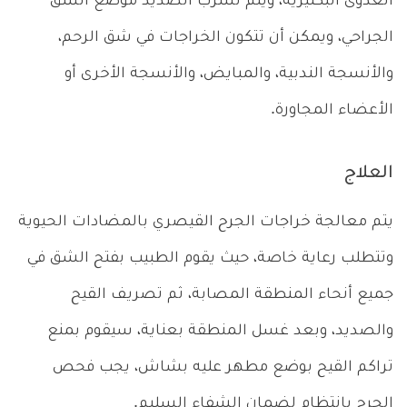
العدوى البكتيرية، ويتم تسرب الصديد موضع الشق
الجراحي، ويمكن أن تتكون الخراجات في شق الرحم،
والأنسجة الندبية، والمبايض، والأنسجة الأخرى أو
الأعضاء المجاورة.
العلاج
يتم معالجة خراجات الجرح القيصري بالمضادات الحيوية
وتتطلب رعاية خاصة، حيث يقوم الطبيب بفتح الشق في
جميع أنحاء المنطقة المصابة، ثم تصريف القيح
والصديد، وبعد غسل المنطقة بعناية، سيقوم بمنع
تراكم القيح بوضع مطهر عليه بشاش، يجب فحص
الجرح بانتظام لضمان الشفاء السليم.