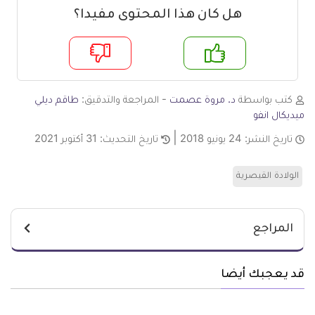
هل كان هذا المحتوى مفيدا؟
م
لا
كتب بواسطة
د. مروة عصمت
- المراجعة والتدقيق:
طاقم ديلي
ميديكال انفو
تاريخ النشر:
24 يونيو 2018
تاريخ التحديث:
31 أكتوبر 2021
الولادة القيصرية
المراجع
قد يعجبك أيضا