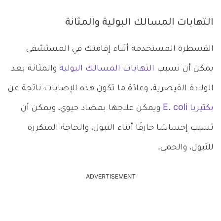
التهابات المسالك البولية والمثانة
القسطرة المستخدمة أثناء إقامتك في المستشفى
يمكن أن تسبب
التهابات المسالك البولية
والمثانة بعد
الولادة القيصرية، وعادًة ما تكون هذه الإصابات ناتجة عن
بكتيريا E. coli
ويمكن علاجها بمضاد حيوي، ويمكن أن
تسبب إحساسًا حارقًا أثناء التبول، والحاجة المتكررة
للتبول، والحمى.
ADVERTISEMENT