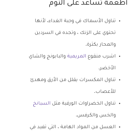
أطعمة تساعد على النوم
تناول الأسماك في وجبة الغداء، لأنها
تحتوي على الزنك ، وتجده في السردين
والمحار بكثرة.
اشرب منقوع
المريمية
والبابونج والشاي
الأخضر.
تناول المكسرات يقلل من الأرق ومهدئ
للأعصاب.
تناول الخضراوات الورقية مثل
السبانخ
والخس والكرفس.
العسل من المواد الهامة ، التي تفيد في