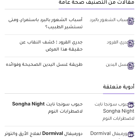
مقالات من التصنيف صحة عامة
أسباب الشعور بالبرد باستمرار، ومتى
تستشير الطبيب؟
جدري القرود : كشف النقاب عن
حقيقة هذا المرض
طريقة غسل اليدين الصحيحة وفوائده
أدوية متعلقة
حبوب سونجا نايت Songha Night
لاضطرابات النوم
دورميفال Dormival لعلاج الأرق والتوتر