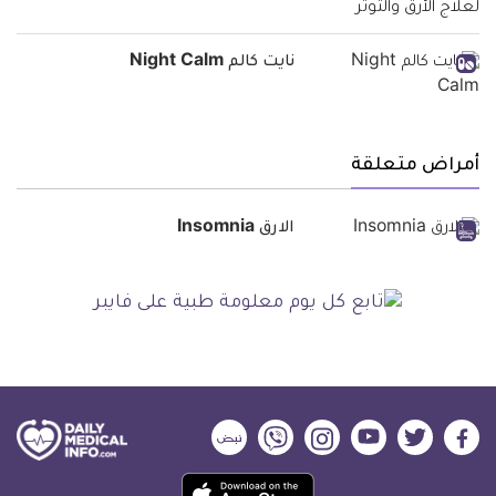
نايت كالم Night Calm
أمراض متعلقة
الارق Insomnia
ديلي
ديلي
ديلي
ديلي
ديلي
ديلي
ميديكال
ميديكال
ميديكال
ميديكال
ميديكال
ميديكال
حمل