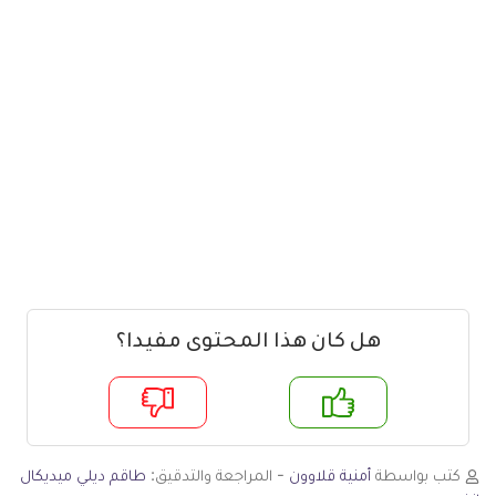
هل كان هذا المحتوى مفيدا؟
م
لا
كتب بواسطة
أمنية قلاوون
- المراجعة والتدقيق:
طاقم ديلي ميديكال