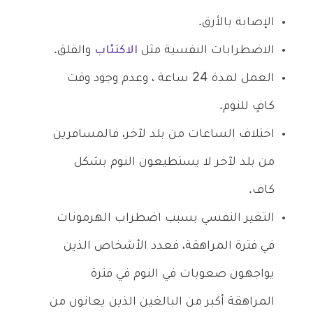
الإصابة بالأرق.
الاضطرابات النفسية مثل
الاكتئاب
والقلق.
العمل لمدة 24 ساعة ، وعدم وجود وقت
كافٍ للنوم.
اختلاف الساعات من بلد لآخر، فالمسافرين
من بلد لآخر لا يستطيعون النوم بشكل
كاف.
التغير النفسي بسبب اضطراب الهرمونات
في فترة المراهقة، فعدد الأشخاص الذين
يواجهون صعوبات في النوم في فترة
المراهقة أكبر من البالغين الذين يعانون من