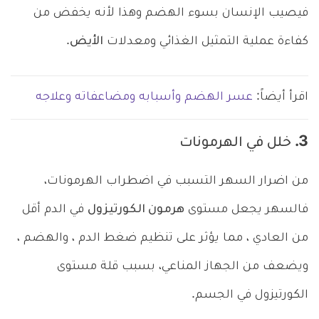
فيصيب الإنسان بسوء الهضم وهذا لأنه يخفض من
كفاءة عملية التمثيل الغذائي ومعدلات
الأيض
.
اقرأ أيضاً:
عسر الهضم وأسبابه ومضاعفاته وعلاجه
3. خلل في الهرمونات
من اضرار السهر التسبب في اضطراب الهرمونات،
فالسهر يجعل مستوى
هرمون الكورتيزول
في الدم أقل
من العادي ، مما يؤثر على تنظيم ضغط الدم ، والهضم ،
ويضعف من الجهاز المناعي، بسبب قلة مستوى
الكورتيزول في الجسم.