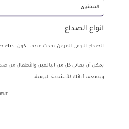
المحتوى
انواع الصداع
الصداع اليومي المزمن يحدث عندما يكون لديك صداع لمدة 15 يومًا أو أ
يمكن أن يعاني كل من البالغين والأطفال من صد
ويضعف أدائك للأنشطة اليومية.
MENT