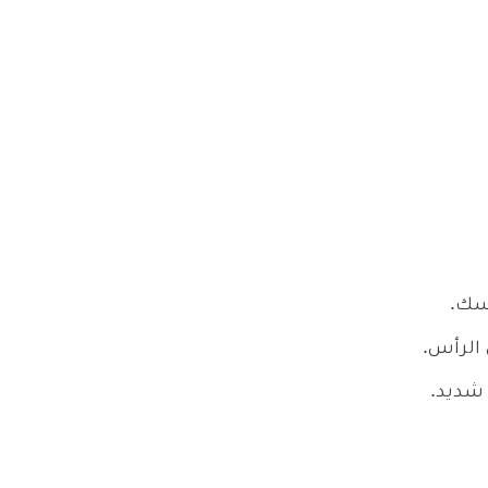
أسك.
الرأس.
شديد.