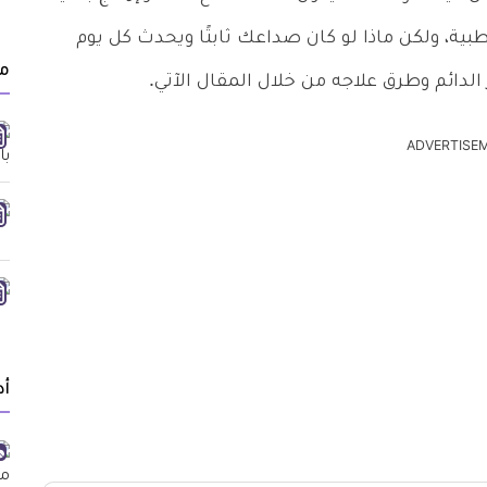
ة، ولكن ماذا لو كان صداعك ثابتًا ويحدث كل يوم
م
الدائم وطرق علاجه من خلال المقال الآتي.
ADVERTISE
أد