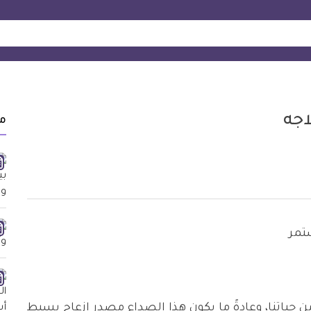
اجه
م
 حياتنا، وعادةً ما يكون هذا الصداع مصدر إزعاج بسيط