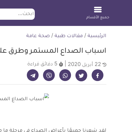
ابحث
جميع الأقسام
لتخطي
الرئيسية
/
مقالات طبية
/
صحة عامة
لمحتوى
اسباب الصداع المستمر وطرق عل
5 دقائق
قراءة
22 أبريل 2020
شارك على تيليجرام - ديلي ميديكال انفو
شارك على فيسبوك - ديلي ميديكال انفو
شارك على واتساب - ديلي ميديكال انفو
شارك على فايبر - ديلي ميديكال انفو
شارك على تويتر - ديلي ميديكال انفو
لقد شعرنا جميعًا بأعراض الصداع في مرحلة ما من