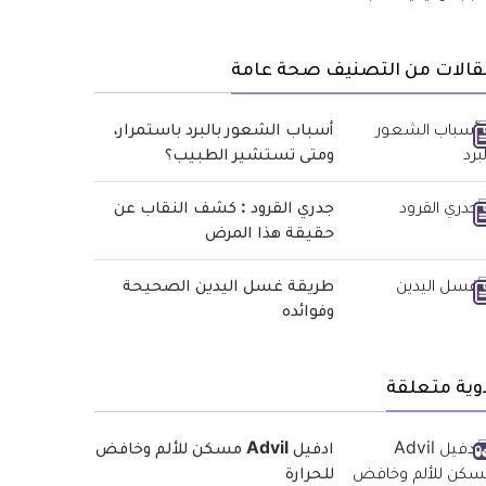
قالات من التصنيف صحة عامة
أسباب الشعور بالبرد باستمرار،
ومتى تستشير الطبيب؟
جدري القرود : كشف النقاب عن
حقيقة هذا المرض
طريقة غسل اليدين الصحيحة
وفوائده
وية متعلقة
ادفيل Advil مسكن للألم وخافض
للحرارة