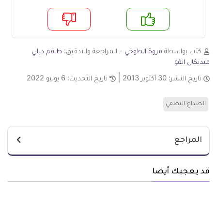
م
لا
كتب بواسطة
مروة الطوخي
- المراجعة والتدقيق:
طاقم ديلي
ميديكال انفو
تاريخ النشر:
30 أكتوبر 2013
تاريخ التحديث:
6 يوليو 2022
الصداع النصفي
المراجع
قد يعجبك أيضا