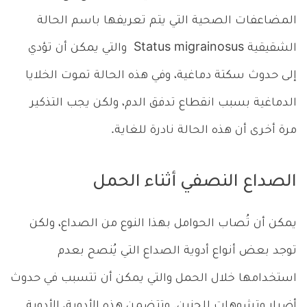
المضاعفات الصحية التي يتم تعريفها باسم الحالة
الشقيقية Status migrainosus والتي يمكن أن تؤدي
إلى حدوث سكتة دماغية، وفي هذه الحالة تموت الخلايا
الدماغية بسبب انقطاع تدفق الدم، ولكن يجب التذكير
مرة أخرى أن هذه الحالة نادرة للغاية.
الصداع النصفي أثناء الحمل
يمكن أن تُصاب الحوامل بهذا النوع من الصداع، ولكن
توجد بعض أنواع أدوية الصداع التي يُنصح بعدم
استخدامها خلال الحمل والتي يمكن أن تتسبب في حدوث
أضرار وتشوهات للجنين. وتتضمن هذه الأدوية، الأدوية