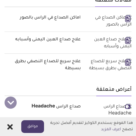
مقالات متعلقة
اماكن الصداع في الراس بالصور
علاج صداع العين اليمنى وأسبابه
علاج سريع للصداع النصفي بطرق
بسيطة
أعراض متعلقة
صداع الراس Headache
هذا الموقع يستخدم الكوكيز لتقديم أفضل تجربة
اغلاق
موافق
تصفح
اعرف المزيد
أدوية متعلقة