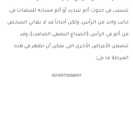
تتسبب في حدوث ألم شديد أو ألم مشابه للنبضات في
جانب واحد من الرأس. ولكن أحياناً قد لا يعاني الشخص
من ألم في الرأس (الصداع النصفي الصامت)، وقد
تتضمن الأعراض الأخرى التي يمكن أن تظهر في هذه
المرحلة ما يلي:
ADVERTISEMENT