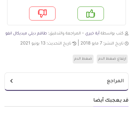
م
لا
كتب بواسطة
آية خيري
- المراجعة والتدقيق:
طاقم ديلي ميديكال انفو
تاريخ النشر:
7 مايو 2018
تاريخ التحديث:
13 يونيو 2021
ارتفاع ضغط الدم
ضغط الدم
المراجع
قد يعجبك أيضا