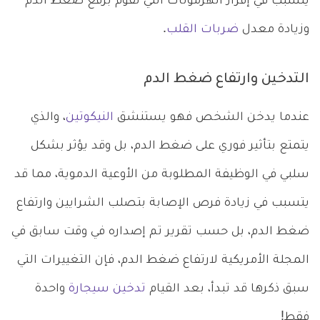
يتسبب في إفراز الهرمونات التي تقوم برفع ضغط الدم
وزيادة معدل
ضربات القلب
.
التدخين وارتفاع ضغط الدم
عندما يدخن الشخص فهو يستنشق
النيكوتين
، والذي
يتمتع بتأثير فوري على ضغط الدم، بل وقد يؤثر بشكل
سلبي في الوظيفة المطلوبة من الأوعية الدموية، مما قد
يتسبب في زيادة فرص الإصابة بتصلب الشرايين وارتفاع
ضغط الدم، بل حسب تقرير تم إصداره في وقت سابق في
المجلة الأمريكية لارتفاع ضغط الدم، فإن التغييرات التي
سبق ذكرها قد تبدأ، بعد القيام
تدخين سيجارة
واحدة
فقط!