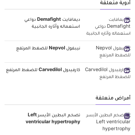
أدوية متعلقة
ديمافايت Demafight دواعي
استعماله وآثاره الجانبية
نيبفول Nepvol للضغط المرتفع
كارفيدول Carvedilol للضغط المرتفع
أمراض متعلقة
تضخم البطين الأيسر Left
ventricular hypertrophy