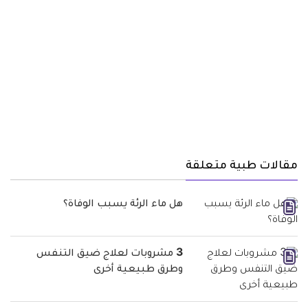
مقالات طبية متعلقة
هل ماء الرئة يسبب الوفاة؟
3 مشروبات لعلاج ضيق التنفس
وطرق طبيعية أخرى