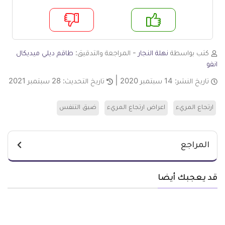
م
لا
كتب بواسطة
نهلة النجار
- المراجعة والتدقيق:
طاقم ديلي ميديكال
انفو
تاريخ النشر:
14 سبتمبر 2020
تاريخ التحديث:
28 سبتمبر 2021
ارتجاع المريء
اعراض ارتجاع المريء
ضيق التنفس
المراجع
قد يعجبك أيضا