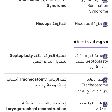
متلازمة الاجترار Rumination
Syndrome
الحازوقة Hiccups
فحوصات متعلقة
عملية انحراف الأنف Septoplasty
لتعديل الحاجز الأنفي
فغر الرغامى Tracheostomy أسباب
إجرائه ونصائح بعده
إعادة بناء القصبة الهوائية
Laryngotracheal reconstruction