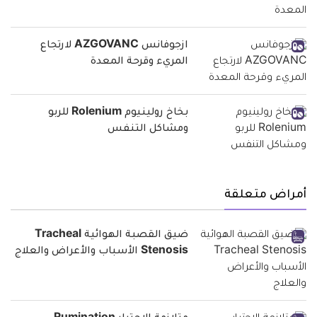
ازجوفانس AZGOVANC لارتجاع
المريء وقرحة المعدة
بخاخ رولينيوم Rolenium للربو
ومشاكل التنفس
أمراض متعلقة
ضيق القصبة الهوائية Tracheal
Stenosis الأسباب والأعراض والعلاج