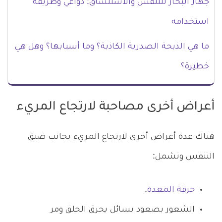
جهاز البخار للتنفس والاستنشاق: دواعي وطريقة
استخدامه
ما هي الذبحة الصدرية الكاذبة؟ وما أسبابها؟ وهل هي
خطيرة؟
أعراض أخرى مصاحبة لارتجاع المريء
هناك عدة أعراض أخرى لارتجاع المريء بجانب ضيق
التنفس وتشمل:
حرقة المعدة
.
الشعور بصعود بسائل يحرق الحلق ومر