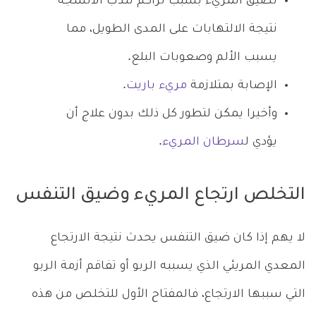
تضيق المريء بسبب تراكم تندب الأنسجة
نتيجة الالتهابات على المدى الطويل، مما
يسبب الألم وصعوبات البلع.
الإصابة بمتلازمة
مريء باريت
.
وأخيرا يمكن لتطور كل ذلك بدون علاج أن
يؤدي ل
سرطان المريء
.
التخلص ارتجاع المريء وضيق التنفس
لا يهم إذا كان ضيق التنفس يحدث نتيجة الارتجاع
المعدي المريئي الذي يسببه الربو أو تفاقم أزمة الربو
التي سببها الارتجاع، فالمفتاح الأول للتخلص من هذه