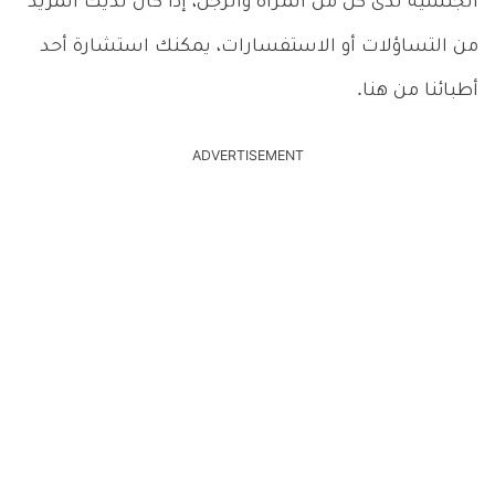
الجنسية لدى كل من المرأة والرجل، إذا كان لديك المزيد
من التساؤلات أو الاستفسارات، يمكنك استشارة أحد
أطبائنا من هنا.
ADVERTISEMENT