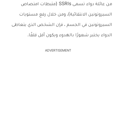
من عائلة دواء تسمى SSRIs (مثبطات امتصاص
السيروتونين الانتقائية)، ومن خلال رفع مستويات
السيروتونين في الجسم ، فإن الشخص الذي يتعاطى
الدواء يختبر شعورًا بالهدوء ويكون أقل قلقًا.
ADVERTISEMENT