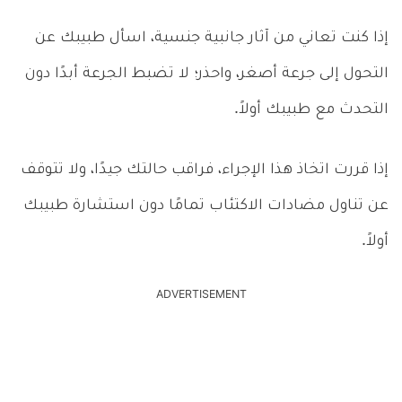
إذا كنت تعاني من آثار جانبية جنسية، اسأل طبيبك عن
التحول إلى جرعة أصغر، واحذر؛ لا تضبط الجرعة أبدًا دون
التحدث مع طبيبك أولاً.
إذا قررت اتخاذ هذا الإجراء، فراقب حالتك جيدًا، ولا تتوقف
عن تناول مضادات الاكتئاب تمامًا دون استشارة طبيبك
أولاً.
ADVERTISEMENT