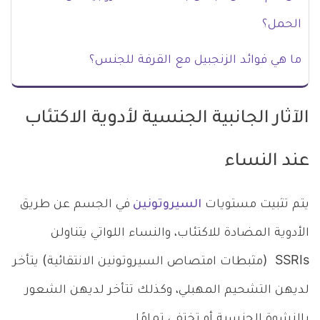
الحمل؟
ما هي فوائد الزنجبيل مع القرفة للجنس؟
الآثار الجانبية الجنسية لأدوية الاكتئاب
عند النساء
يتم تثبيت مستويات
السيروتونين
في الجسم عن طريق
الأدوية المضادة للاكتئاب، والنساء اللواتي يتناولن
SSRIs (مثبطات امتصاص السيروتونين الانتقائية) يتأخر
لديهن التشحيم المهبلي، وكذلك تتأخر لديهن الشعور
بالنشوة الجنسية أو تختفي تمامًا.