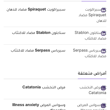
سبيراكويت Spiraquet مضاد للذهان
ستابلون Stablon مضاد للاكتئاب
سيرباس Serpass مضاد للاكتئاب
أمراض متعلقة
مرض التخشب Catatonia
وسواس المرض Illness anxiety