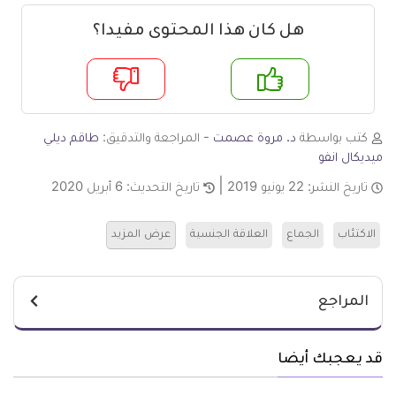
هل كان هذا المحتوى مفيدا؟
م
لا
كتب بواسطة
د. مروة عصمت
- المراجعة والتدقيق:
طاقم ديلي
ميديكال انفو
تاريخ النشر:
22 يونيو 2019
تاريخ التحديث:
6 أبريل 2020
الاكتئاب
الجماع
العلاقة الجنسية
عرض المزيد
المراجع
قد يعجبك أيضا