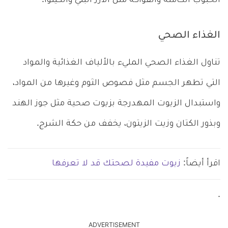
الحبوب الكاملة والفواكه مثل الأرز البني والكينوا.
الغذاء الصحي
تناول الغذاء الصحي المليء بالألياف الغذائية والمواد
التي تطهر الجسم مثل فصوص الثوم وغيرها من المواد،
واستبدال الزيوت المهدرجة بزيوت صحية مثل جوز الهند
وبذور الكتان وزيت الزيتون، يخفف من حكة الشرج.
اقرأ أيضاً:
زيوت مفيدة لصحتك قد لا تعرفها
.
ADVERTISEMENT