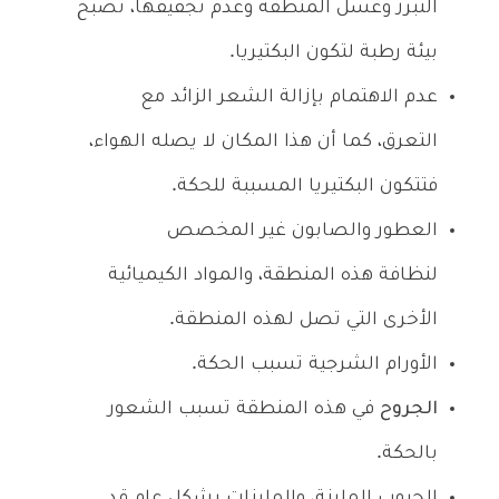
التبرز وغسل المنطقة وعدم تجفيفها، تصبح
بيئة رطبة لتكون البكتيريا.
عدم الاهتمام بإزالة الشعر الزائد مع
التعرق، كما أن هذا المكان لا يصله الهواء،
فتتكون البكتيريا المسببة للحكة.
العطور والصابون غير المخصص
لنظافة هذه المنطقة، والمواد الكيميائية
الأخرى التي تصل لهذه المنطقة.
الأورام الشرجية تسبب الحكة.
الجروح
في هذه المنطقة تسبب الشعور
بالحكة.
الحبوب الملينة، والملينات بشكل عام قد