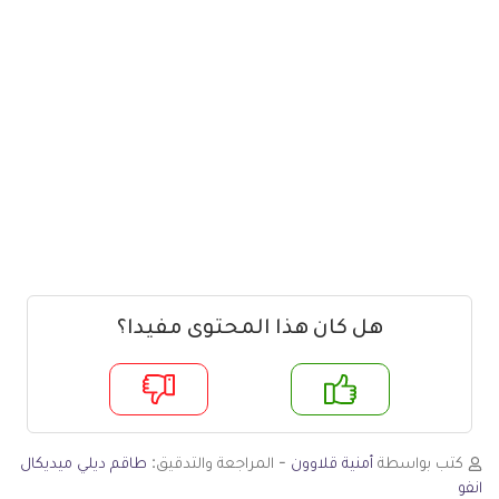
هل كان هذا المحتوى مفيدا؟
م
لا
كتب بواسطة
أمنية قلاوون
- المراجعة والتدقيق:
طاقم ديلي ميديكال
انفو