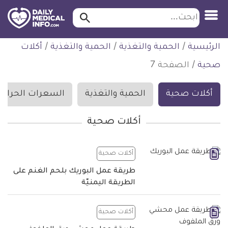
ابحث…
ابحث
معلومة
لتخطي
الرئيسية
/
الحمية والتغذية
/
الحمية والتغذية
/
أكلات
طبية
لمحتوى
موثقة
صحية
/
الصفحة 7
أكلات صحية
الحمية والتغذية
السعرات الحراري
أكلات صحية
أكلات صحية
طريقة عمل البوريك بلحم الغنم على
الطريقة اليمنيّة
أكلات صحية