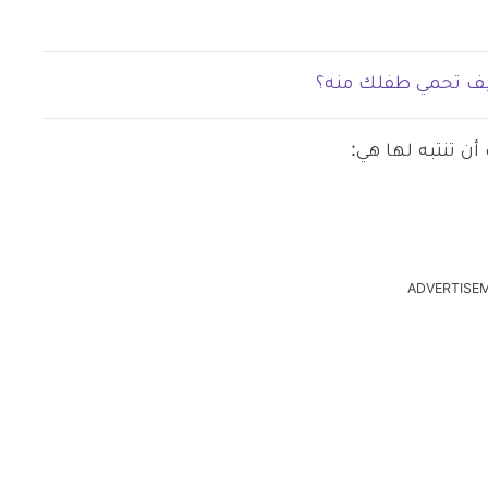
يف تحمي طفلك منه؟
ن تنتبه لها هي:
ADVERTISE