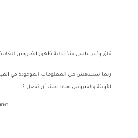
قلق وذعر عالمي منذ بداية ظهور الفيروس الغا
ربما ستندهش من المعلومات الموجودة في الفيدي
الأوبئة والفيروس وماذا علينا أن نفعل ؟
MENT