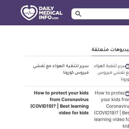
ابحث…
معلومة
طبية
موثقة
يديوهات متعلقة
سرير لتنقية الهواء مع تفشي
فيروس كورونا
How to protect your kids
from Coronavirus
(COVID19)? | Best learning
video for kids