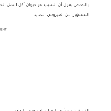
والبعض يقول أن السبب هو حيوان آكل النمل الحرش
المسؤول عن الفيروس الجديد
MENT
الذي كان سبباً في انتقال الفيروس للبشر