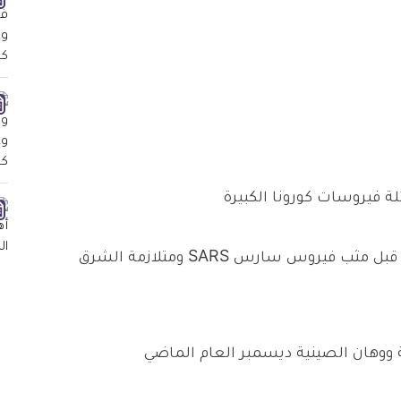
لة فيروسات كورونا الكبيرة
وهذه الفيروسات التاجية سبق وضربت عالمنا من قبل مثب فيروس سارس SARS ومتلازمة الشرق
ووهان الصينية ديسمبر العام الماضي