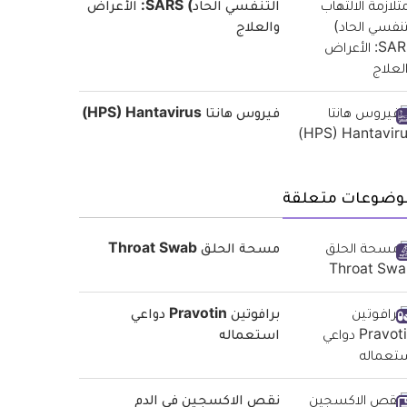
التنفسي الحاد) SARS: الأعراض
والعلاج
فيروس هانتا HPS) Hantavirus)
وضوعات متعلقة
مسحة الحلق Throat Swab
برافوتين Pravotin دواعي
استعماله
نقص الاكسجين في الدم