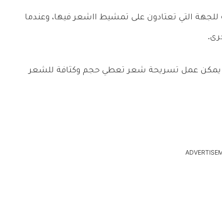
لجهة التي تعتادون على تمشيط ااشعر فيها، وعندما
رى.
 يمكن عمل تسريحة شعر تعطي حجم وكثافة للشعر
ADVERTISE