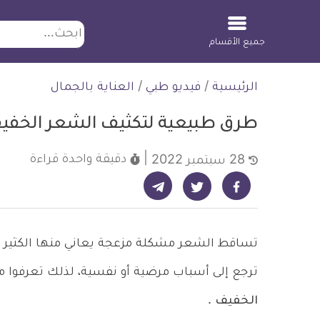
ابحث
جميع الأقسام
لتخطي
الرئيسية
/
فيديو طبي
/
العناية بالجمال
لمحتوى
طرق طبيعية لتكثيف الشعر الخفي
دقيقة واحدة
قراءة
28 سبتمبر 2022
شارك على تيليجرام - ديلي ميديكال انفو
شارك على فيسبوك - ديلي ميديكال انفو
شارك على تويتر - ديلي ميديكال انفو
تساقط الشعر مشكلة مزعجة يعاني منها الكثير
ترجع إلى أسباب مرضية أو نفسية، لذلك تعرفوا
الخفيف
.