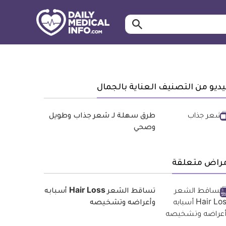
ابحث…
معلومة
طبية
موثقة
ديو من التصنيف العناية بالجمال
طرق سهلة لـ شعر جذاب وطويل
وصحي
مراض متعلقة
تساقط الشعر Hair Loss أسبابه
وأعراضه وتشخيصه