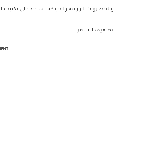
والخضروات الورقية والفواكه يساعد على تكثيف ا
تصفيف الشعر
MENT