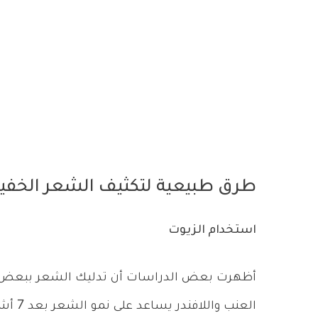
طرق طبيعية لتكثيف الشعر الخف
استخدام الزيوت
أظهرت بعض الدراسات أن تدليك الشعر ببعض الزي
العنب واللافندر يساعد على نمو الشعر بعد 7 أشهر.