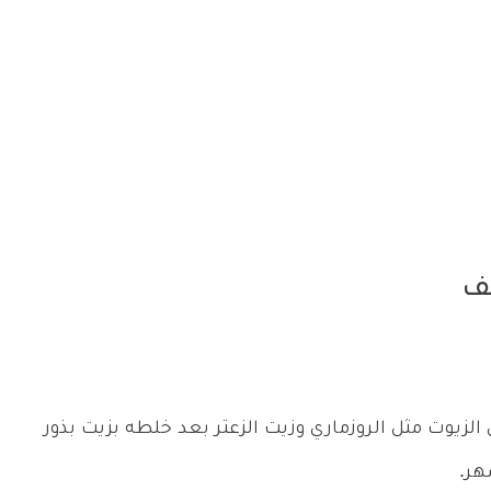
يف
وت مثل الروزماري وزيت الزعتر بعد خلطه بزيت بذور