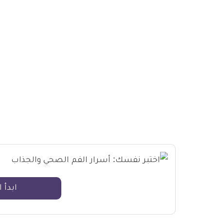
ابدأ ا