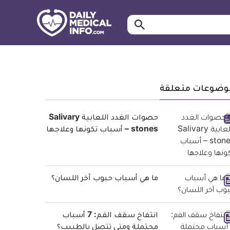
ابحث…
معلومة
طبية
موثقة
وضوعات متعلقة
حصوات الغدد اللعابية Salivary
stones – أسباب تكونها وعلاجها
ما هي أسباب حبوب آخر اللسان؟
انتفاخ سقف الفم: 7 أسباب
محتملة ومتى تتصل بالطبيب؟