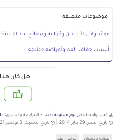
موضوعات متعلقة
فوائد واقي الأسنان وأنواعه ونصائح عند الاستخد
أسباب جفاف الفم وأعراضه وعلاجه
هل كان هذا
نعم
لا
كتب بواسطة
كل يوم معلومة طبية
- المراجعة والتدقيق:
طا
تاريخ النشر:
29 يناير 2014
تاريخ التحديث:
3 نوفمبر 2021
العناية بالاسنان
امراض الفم