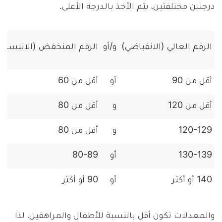
درجتين مختلفتين، يتم الأخذ بالدرجة الأعلى.
الرقم العالي (الانقباضي)
و/أو
الرقم المنخفض (الانبساط
أقل من 90
أو
أقل من 60
أقل من 120
و
أقل من 80
120-129
و
أقل من 80
130-139
أو
80-89
140 أو أكثر
أو
90 أو أكثر
والمعدلات تكون أقل بالنسبة للأطفال والمراهقين، لذا