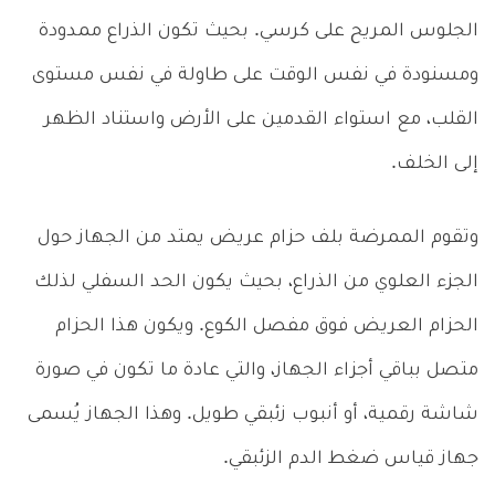
الجلوس المريح على كرسي. بحيث تكون الذراع ممدودة
ومسنودة في نفس الوقت على طاولة في نفس مستوى
القلب، مع استواء القدمين على الأرض واستناد الظهر
إلى الخلف.
وتقوم الممرضة بلف حزام عريض يمتد من الجهاز حول
الجزء العلوي من الذراع، بحيث يكون الحد السفلي لذلك
الحزام العريض فوق مفصل الكوع. ويكون هذا الحزام
متصل بباقي أجزاء الجهاز، والتي عادة ما تكون في صورة
شاشة رقمية، أو أنبوب زئبقي طويل. وهذا الجهاز يُسمى
جهاز قياس ضغط الدم الزئبقي.