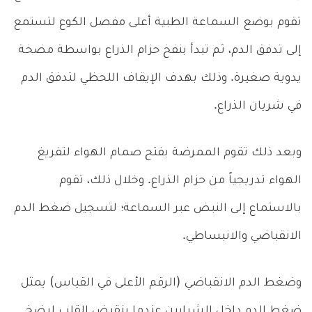
تقوم بوضع السماعة الطبية أعلى مفصل الكوع لتستمع
إلى تدفق الدم، ثم تبدأ بنفخ حزام الذراع بواسطة مضخة
يدوية صغيرة. وذلك بهدف الإيقاف اللحظي لتدفق الدم
في شريان الذراع.
وبعد ذلك تقوم الممرضة بفتح صمام الهواء لتفريغ
الهواء تدريجياً من حزام الذراع. وخلال ذلك، تقوم
بالاستماع إلى النبض عبر السماعة؛ لتسجيل ضغط الدم
الانقباضي والانبساطي.
وضغط الدم الانقباضي (الرقم الأعلى في القياس) يمثل
ضغط الدم داخل الشرايين عندما ينقبض القلب ليضخ