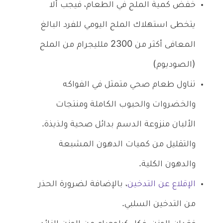
خفض كمية الملح في الطعام، فيجب ألا
يتخطى استهلاك الملح اليومي للفرد البالغ
المعافى أكثر من 2300 ملليجرام من الملح
(الصوديوم)
تناول طعام صحي متمثل في الفواكه
والخضروات والحبوب الكاملة ومنتجات
الألبان منزوعة الدسم بدائل صحية ولذيذة.
والتقليل من كميات الدهون المشبعة
والدهون الكلية.
الإقلاع عن التدخين
، بالإضافة لضرورة الحذر
من التدخين السلبي.