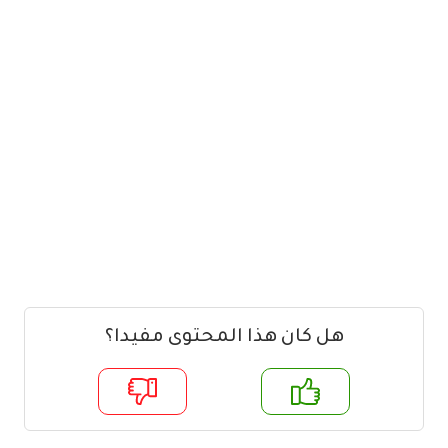
هل كان هذا المحتوى مفيدا؟
م
لا