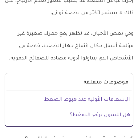
إجراء قياس الضغط قد يُسبب شعور بعدم الارتياح، لكن
ذلك لا يستمر لأكثر من بضعة ثواني.
وفي بعض الأحيان، قد تظهر بقع حمراء صغيرة غير
مؤلمة أسفل مكان انتفاخ جهاز الضغط، خاصة في
الأشخاص الذي يتناولوا أدوية مضادة للصفائح الدموية.
موضوعات متعلقة
الإسعافات الأولية عند هبوط الضغط
هل الليمون يرفع الضغط؟