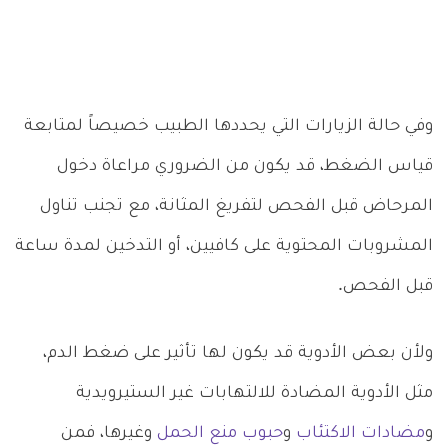
وفي حالة الزيارات التي يحددها الطبيب خصيصاً لمتابعة
قياس الضغط، قد يكون من الضروري مراعاة دخول
المرحاض قبل الفحص لتفريغ المثانة، مع تجنب تناول
المشروبات المحتوية على كافيين، أو التدخين لمدة ساعة
قبل الفحص.
ولأن بعض الأدوية قد يكون لها تأثير على ضغط الدم،
مثل الأدوية المضادة للالتهابات غير الستيرويدية
و
مضادات الاكتئاب
و
حبوب منع الحمل
وغيرها، فمن