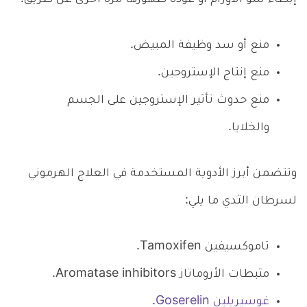
منع أو سد وظيفة المبيض.
منع إنتاج الإستروجين.
منع حدوث تأثير الإستروجين على الجسم
والخلايا.
وتتضمن أبرز الأدوية المستخدمة في العلاج الهرموني
لسرطان الثدي ما يلي:
تاموكسيفين Tamoxifen.
مثبطات الأروماتاز Aromatase inhibitors.
غوسيريلين Goserelin
.