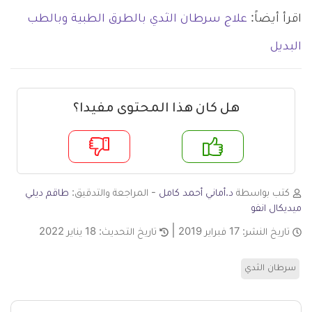
اقرأ أيضاً:
علاج سرطان الثدي بالطرق الطبية وبالطب
البديل
هل كان هذا المحتوى مفيدا؟
م
لا
كتب بواسطة
د.أماني أحمد كامل
- المراجعة والتدقيق:
طاقم ديلي
ميديكال انفو
تاريخ النشر:
17 فبراير 2019
تاريخ التحديث:
18 يناير 2022
سرطان الثدي