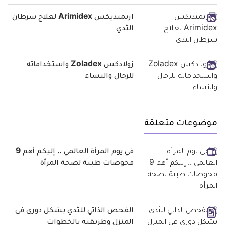
اريميديكس Arimidex لعلاج سرطان
الثدي
زولادكس Zoladex واستخداماته
للرجال والنساء
موضوعات متعلقة
في يوم المرأة العالمي .. إليكم أهم 9
فحوصات طبية لصحة المرأة
الفحص الذاتي للثدي بشكل دورى فى
المنزل وطريقته بالخطوات