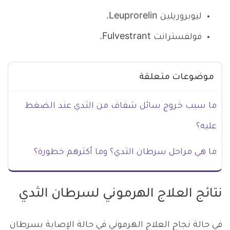
ليوبروريلين Leuprorelin.
فولفسترانت Fulvestrant.
موضوعات متعلقة
ما سبب خروج سائل شفاف من الثدي عند الضغط
عليه؟
ما هي مراحل سرطان الثدي؟ وما أكثرهم خطورة؟
نتائج العلاج الهرموني لسرطان الثدي
في حالة نجاح العلاج الهرموني في حالة الإصابة بسرطان