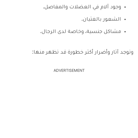
وجود آلام في العضلات والمفاصل.
الشعور بالغثيان.
مشاكل جنسية، وخاصة لدى الرجال.
وتوجد آثار وأضرار أكثر خطورة قد تظهر منها:
ADVERTISEMENT