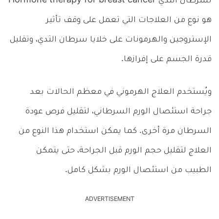
لسرطان الثدي Hormone therapy for breast cancer
هو نوع من العلاجات التي تعمل على وقف تأثير
الإستروجين والهرمونات على خلايا سرطان الثدي، وتقليل
قدرة الجسم على إفرازها.
ويُستخدم العلاج الهرموني في معظم الحالات بعد
جراحة استئصال الورم السرطاني، لتقليل فرص عودة
السرطان مرة أخرى. كما يمكن استخدام هذا النوع من
العلاج لتقليل حجم الورم قبل الجراحة، حتى يتمكن
الطبيب من استئصال الورم بشكل كامل.
ADVERTISEMENT