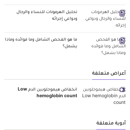
تحليل الهرمونات للنساء والرجال
ودواعي إجرائه
ما هو الفحص الشامل وما فوائده وماذا
يشمل؟
أعراض متعلقة
انخفاض هيموجلوبين الدم Low
hemoglobin count
أدوية متعلقة