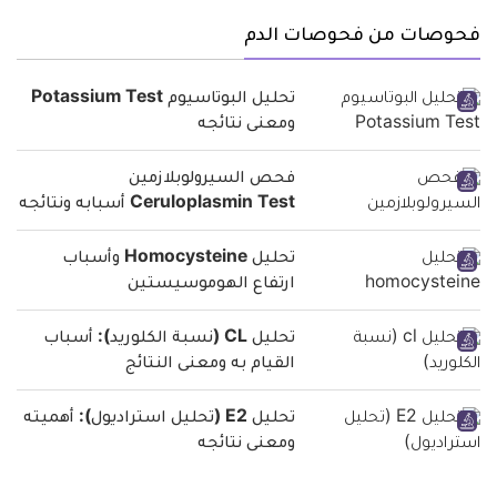
فحوصات من فحوصات الدم
تحليل البوتاسيوم Potassium Test
ومعنى نتائجه
فحص السيرولوبلازمين
Ceruloplasmin Test أسبابه ونتائجه
تحليل Homocysteine وأسباب
ارتفاع الهوموسيستين
تحليل CL (نسبة الكلوريد): أسباب
القيام به ومعنى النتائج
تحليل E2 (تحليل استراديول): أهميته
ومعنى نتائجه