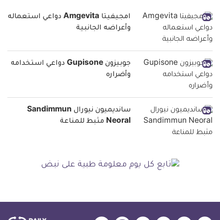
امجيفيتا Amgevita دواعي استعماله
وأعراضه الجانبية
جوبيزون Gupisone دواعي استخدامه
وأضراره
سانديميون نيورال Sandimmun
Neoral مثبط للمناعة