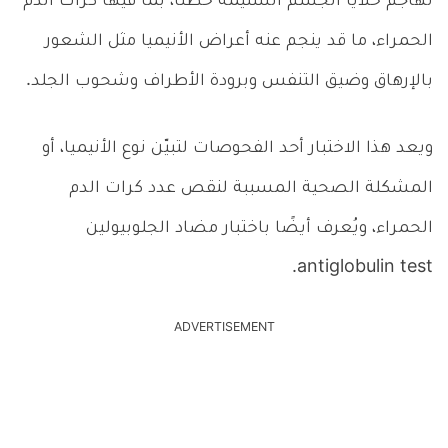
تهاجم خلايا الجسم السليمة خطئًا، بما فيها كرات الدم
الحمراء، ما قد ينجم عنه أعراض الأنيميا مثل الشعور
بالإرهاق وضيق التنفس وبرودة الأطراف وشحوب الجلد.
ويعد هذا الاختبار أحد الفحوصات لتبيّن نوع الأنيميا، أو
المشكلة الصحية المسببة لنقص عدد كرات الدم
الحمراء، ويُعرف أيضًا باختبار مضاد الجلوبيولين
antiglobulin test.
ADVERTISEMENT