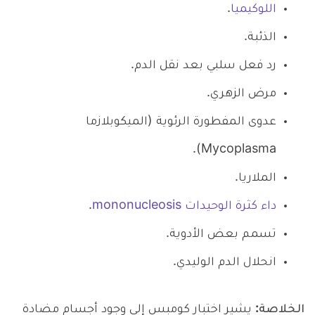
اللوكيميا
.
الذئبة.
رد فعل سلبي بعد نقل الدم.
مرض الزهري.
عدوى المفطورة الرئوية (الميكوبلازما
Mycoplasma).
الملاريا.
داء كثرة الوحيدات mononucleosis
.
تسمم بعض الأدوية.
انحلال الدم الوليدي.
الخلاصة:
يشير اختبار كومبس إلى وجود أجسام مضادة