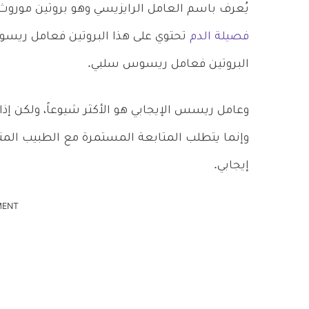
يُعرف باسم العامل الرايزيسي وهو بروتين موروث 
فصيلة الدم
تحتوي على هذا البروتين فعامل ريسوس
البروتين فعامل ريسوس سلبي.
وعامل ريسس الإيجابي هو الأكثر شيوعاً، ولكن 
وإنما يتطلب المتابعة المستمرة مع الطبيب الم
إيجابي.
MENT