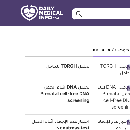
ابحث…
معلومة
طبية
موثقة
حوصات متعلقة
تحليل TORCH للحامل
تحليل DNA اثناء الحمل
Prenatal cell-free DNA
screening
اختبار عدم الإجهاد أثناء الحمل
Nonstress test