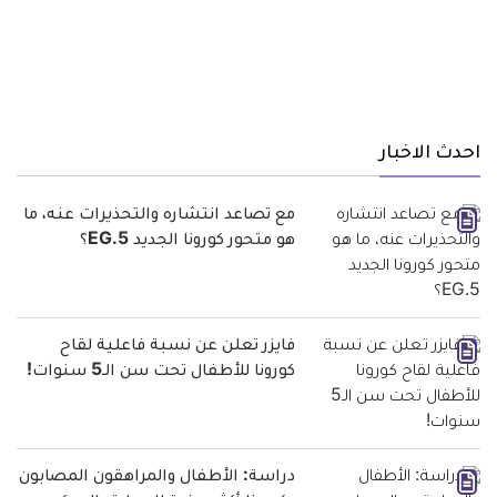
احدث الاخبار
مع تصاعد انتشاره والتحذيرات عنه، ما
هو متحور كورونا الجديد EG.5؟
فايزر تعلن عن نسبة فاعلية لقاح
كورونا للأطفال تحت سن الـ5 سنوات!
دراسة: الأطفال والمراهقون المصابون