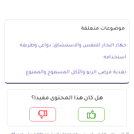
موضوعات متعلقة
جهاز البخار للتنفس والاستنشاق: دواعي وطريقة
استخدامه
تغذية مرضى الربو والأكل المسموح والممنوع
هل كان هذا المحتوى مفيدا؟
م
لا