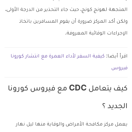
المتجهة لهونج كونج، حيث جاء التحذير من الدرجة الأولى،
ولكن أكد المركز ضرورة أن يقوم المسافرين باتخاذ
الإجراءات الوقائية المعروفة.
اقرأ أيضا:
كيفية السفر لأداء العمرة مع انتشار كورونا
فيروس
كيف يتعامل CDC مع فيروس كورونا
الجديد ؟
يعمل مركز مكافحة الأمراض والوقاية منها ليل نهار