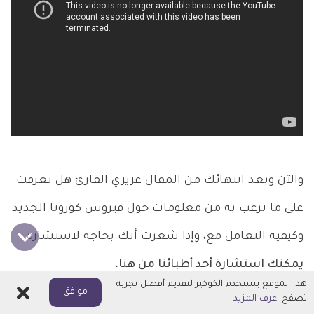
والآن وبعد انتهائك من المقال عزيزي القارئ هل تعرفت
على ما ترغب به من معلومات حول فيروس كورونا الجديد
وكيفية التعامل مع، وإذا شعرت أنك بحاجة لاستشارة،
يمكنك استشارة أحد أطبائنا من هنا
.
هذا الموقع يستخدم الكوكيز لتقديم أفضل تجربة
اغلاق
موافق
تصفح
اعرف المزيد
ADVERTISEMENT