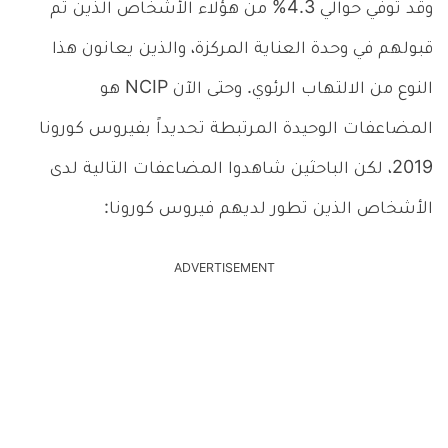
وقد توفي حوالي 4.3% من هؤلاء الأشخاص الذين تم
قبولهم في وحدة العناية المركزة، والذين يعانون هذا
النوع من الالتهاب الرئوي. وحتى الآن NCIP هو
المضاعفات الوحيدة المرتبطة تحديداً بفيروس كورونا
2019، لكن الباحثين شاهدوا المضاعفات التالية لدى
الأشخاص الذين تطور لديهم فيروس كورونا:
ADVERTISEMENT