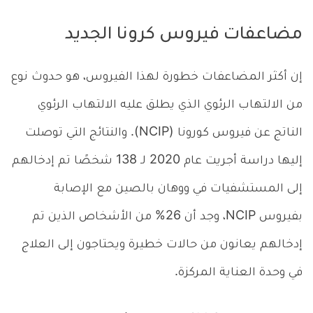
مضاعفات فيروس كرونا الجديد
إن أكثر المضاعفات خطورة لهذا الفيروس، هو حدوث نوع
من الالتهاب الرئوي الذي يطلق عليه الالتهاب الرئوي
الناتج عن فيروس كورونا (NCIP). والنتائج التي توصلت
إليها دراسة أجريت عام 2020 لـ 138 شخصًا تم إدخالهم
إلى المستشفيات في ووهان بالصين مع الإصابة
بفيروس NCIP، وجد أن 26% من الأشخاص الذين تم
إدخالهم يعانون من حالات خطيرة ويحتاجون إلى العلاج
في وحدة العناية المركزة.