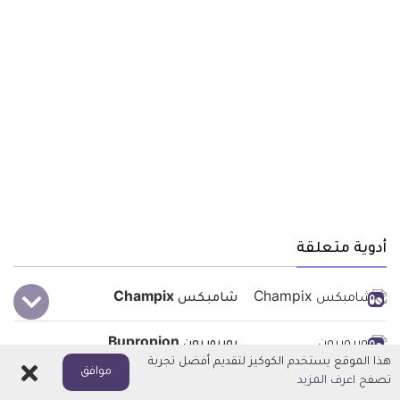
أدوية متعلقة
شامبكس Champix
بوبروبيون Bupropion
هذا الموقع يستخدم الكوكيز لتقديم أفضل تجربة
اغلاق
موافق
تصفح
اعرف المزيد