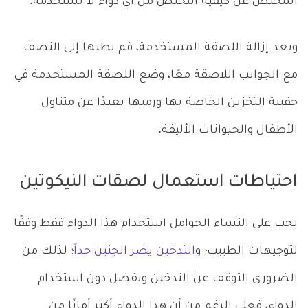
المختص عن كيفية التخلص من أي دواء لا تستخدمه.
وبعد إزالة اللصقة المستخدمة، قم بطيها إلى النصف
مع الجوانب اللاصقة معًا، وضع اللصقة المستخدمة في
حقيبة التخزين الخاصة بها ورميها بعيدًا عن متناول
الأطفال والحيوانات الأليفة.
احتياطات استعمال لصقات النيكوتين
يجب على النساء الحوامل استخدام هذا الدواء فقط وفقًا
لتوجيهات الطبيب؛ و
التدخين يضر الجنين جداً
؛ لذلك من
الضروري التوقف عن التدخين ويفضل دون استخدام
الدواء، فعلى الرغم من أن هذا الدواء أكثر أمانًا من