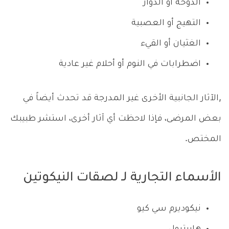
الدوخة أو الدوار
التهيج أو العصبية
الغثيان أو القيء
اضطرابات في النوم أو أحلام غير عادية
,الآثار الجانبية الأخرى غير المدرجة قد تحدث أيضاً في
بعض المرضى، فإذا لاحظت أي آثار أخرى، استشر طبيبك
المختص.
الأسماء التجارية لـ لصقات النيكوتين
نيكوديرم سي كيو