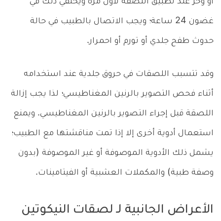
أو وخز عند تطبيق اللصقة لأول مرة ويختفي ذلك في
غضون 24 ساعة؛ ويجب الاتصال بالطبيب في حالة
حدوث طفح جلدي أو تورم أو احمرار.
وقد تتسبب اللصقات في حروق جلدية عند استخدامه
أثناء فحص التصوير بالرنين المغناطيسي؛ لذا يجب إزالة
اللصقة قبل إجراء التصوير بالرنين المغناطيسي. ويمنع
استعمال أدوية أخرى إلا إذا تمت مناقشتها مع الطبيب؛
يشمل ذلك الأدوية الموصوفة أو غير الموصوفة (بدون
وصفة طبية) والمكملات العشبية أو الفيتامينات.
الأعراض الجانبية لـ لصقات النيكوتين