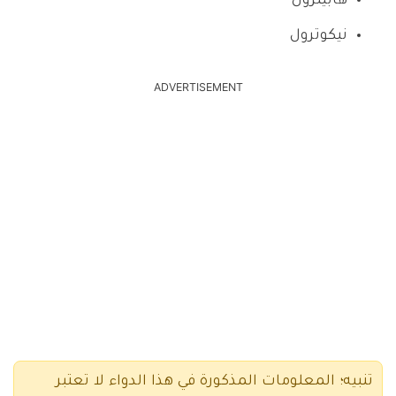
هابيترول
نيكوترول
ADVERTISEMENT
تنبيه؛ المعلومات المذكورة في هذا الدواء لا تعتبر