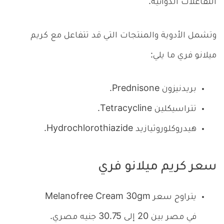
التفاعلات الدوائية.
وتشمل الأدوية والمنتجات التي قد تتفاعل مع كريم
ميلانو فري ما يلي:
بريدنيزون Prednisone.
تتراسيكلين Tetracycline.
هيدروكلوروثيازيد Hydrochlorothiazide.
سعر كريم ميلانو فري
يتراوح سعر Melanofree Cream 30gm
في مصر بين 20 إلى 30.75 جنيه مصري.