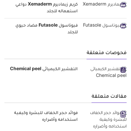
كريم زيماديرم Xemaderm دواعي
استعماله للجلد
فيوتاسول Futasole مضاد حيوي
للجلد
فحوصات متعلقة
التقشير الكيميائى Chemical peel
مقالات متعلقة
فوائد حجر الخفاف للبشرة وكيفية
استخدامه وأضراره