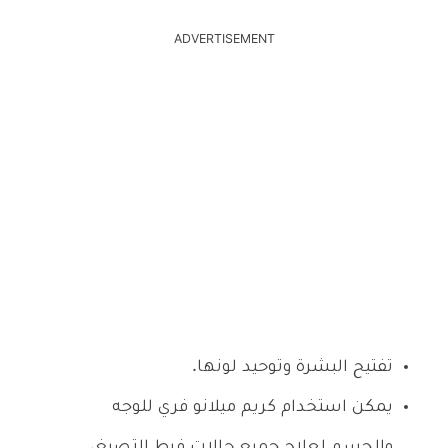
ADVERTISEMENT
تفتيح البشرة وتوحيد لونها.
يمكن استخدام كريم ميلانو فري للوجه
والجسم لعلاج جميع حالات فرط التصبغ،