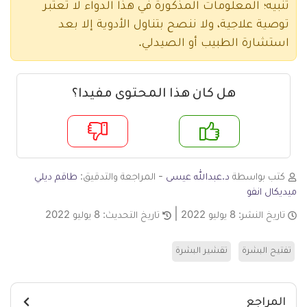
تنبيه؛ المعلومات المذكورة في هذا الدواء لا تعتبر
توصية علاجية، ولا ننصح بتناول الأدوية إلا بعد
استشارة الطبيب أو الصيدلي.
هل كان هذا المحتوى مفيدا؟
م
لا
كتب بواسطة
د.عبدالله عيسى
- المراجعة والتدقيق:
طاقم ديلي
ميديكال انفو
تاريخ النشر:
8 يوليو 2022
تاريخ التحديث:
8 يوليو 2022
تفتيح البشرة
تقشير البشرة
المراجع