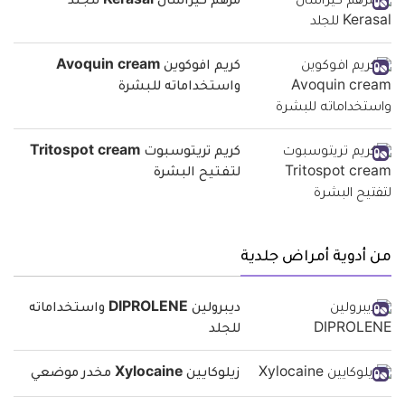
مرهم كيراسال Kerasal للجلد
كريم افوكوين Avoquin cream
واستخداماته للبشرة
كريم تريتوسبوت Tritospot cream
لتفتيح البشرة
من أدوية أمراض جلدية
ديبرولين DIPROLENE واستخداماته
للجلد
زيلوكايين Xylocaine مخدر موضعي