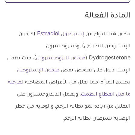
المادة الفعالة
يتكون هذا الدواء من
إستراديول Estradiol
(هرمون
الإستروجين الصناعي)، وديدروجسترون
Dydrogesterone (
هرمون البروجيستروين
)، حيث يعمل
الإستراديول على تعويض نقص
هرمون الإستروجين
بجسم المرأة، مما يقلل من الأعراض المصاحبة
لمرحلة
ما قبل انقطاع الطمث
، ويعمل الديدروجسترون على
التقليل من زيادة نمو بطانة الرحم، والوقاية من خطر
الإصابة بسرطان بطانة الرحم.