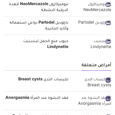
نيوميركازول NeoMercazole للغدة
الدرقية النشطة
بارلوديل Parlodel دواعي استعماله
وآثاره الجانبية
حبوب منع الحمل ليندينيت
Lindynette
أمراض متعلقة
تكيسات الثدي Breast cysts
فقد النشوة عند المرأة Anorgasmia