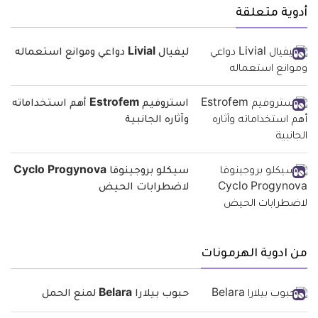
أدوية متعلقة
ليفيال Livial دواعي وموانع استعماله
استروفيم Estrofem أهم استخداماته
وآثاره الجانبية
سيكلو بروجينوفا Cyclo Progynova
لاضطرابات الحيض
من ادوية الهرمونات
حبوب بيلارا Belara لمنع الحمل