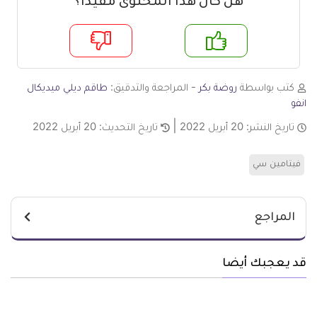
هل كان هذا المحتوى مفيدا؟
م
لا
كتب بواسطة
روضة بكر
- المراجعة والتدقيق:
طاقم ديلي ميديكال
انفو
تاريخ النشر:
20 أبريل 2022
تاريخ التحديث:
20 أبريل 2022
فيتامين سي
المراجع
قد يعجبك أيضا