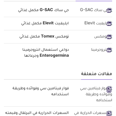
جي ساك G-SAC مكمل غذائي
ايليفيت Elevit مكمل غذائي
تومكس Tomex مكمل غذائي
دواعي استعمال انتروجرمينا
Enterogermina وجرعاتها
مقالات متعلقة
فوار فيتامين سي وفوائده وطريقة
استخدامه
السعرات الحرارية في البرتقال وقيمته