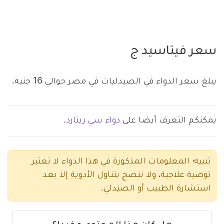
سعر فيتاسيد ج
يبلغ سعر الدواء في الصيدليات في مصر حوالي 16 جنيه.
يمكنكم التعرف أيضا على
دواء سي ريتارد.
تنبيه؛ المعلومات المذكورة في هذا الدواء لا تعتبر
توصية علاجية، ولا ننصح بتناول الأدوية إلا بعد
استشارة الطبيب أو الصيدلي.