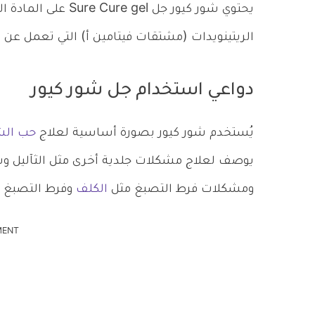
يحتوي شور كيور جل Sure Cure gel على المادة الفعالة
الريتينويدات (مشتقات فيتامين أ) التي تعمل عن طر
دواعي استخدام جل شور كيور
يُستخدم شور كيور بصورة أساسية لعلاج
حب الش
ومشكلات فرط التصبغ مثل
الكلف
وفرط التصبغ الت
MENT