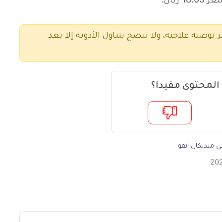
ريال.
ر توصية علاجية، ولا ننصح بتناول الأدوية إلا بعد
 المحتوى مفيدا؟
 ميديكال انفو