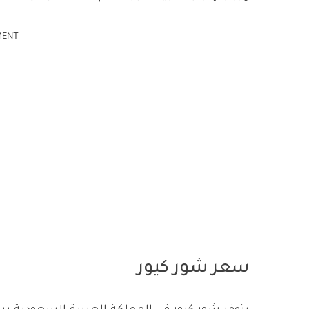
MENT
سعر شور كيور