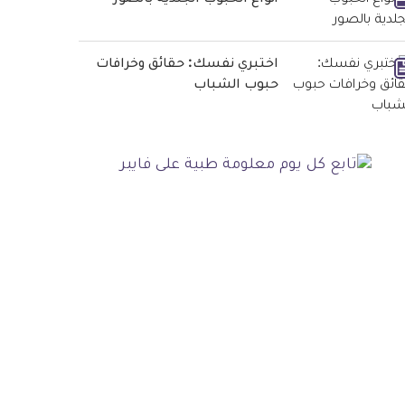
أنواع الحبوب الجلدية بالصور
اختبري نفسك: حقائق وخرافات
حبوب الشباب