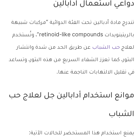
دواعي استعمال ادابالين
تندرج مادة أدبالين تحت الفئة الدوائية “مركبات شبيهة
بالريتينويدات retinoid-like compounds”، وتُستخدم
لعلاج
حب الشباب
عن طريق الحد من شدة وانتشار
البثور، كما تعزز الشفاء السريع من هذه البثور، وتساعد
في تقليل الالتهابات الناجمة عنها.
موانع استخدام أدابالين جل لعلاج حب
الشباب
يمنع استخدام هذا المستحضر للحالات الآتية: