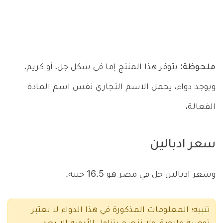
ملحوظة:
يتوفر هذا المنتج إما في شكل جل، أو كريم،
ويوجد دواء، يحمل الاسم التجاري نفس اسم المادة
الفعالة،
سعر ادبالين
وسعر ادبالين جل في مصر هو 16.5 جنيه.
تنبيه؛ المعلومات المذكورة في هذا الدواء لا تعتبر