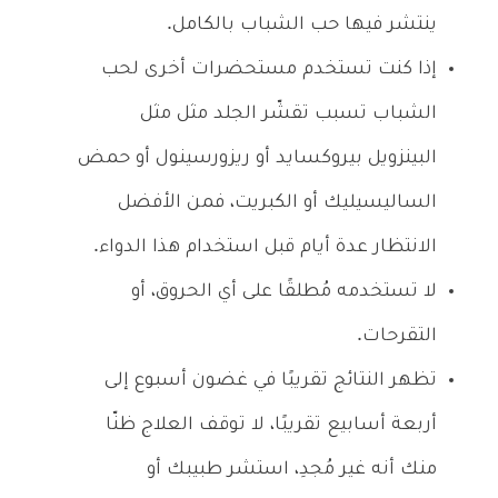
ينتشر فيها حب الشباب بالكامل.
إذا كنت تستخدم مستحضرات أخرى لحب
الشباب تسبب تقشّر الجلد مثل مثل
البينزويل بيروكسايد أو ريزورسينول أو حمض
الساليسيليك أو الكبريت، فمن الأفضل
الانتظار عدة أيام قبل استخدام هذا الدواء.
لا تستخدمه مُطلقًا على أي الحروق، أو
التقرحات.
تظهر النتائج تقريبًا في غضون أسبوع إلى
أربعة أسابيع تقريبًا، لا توقف العلاج ظنّا
منك أنه غير مُجدِ، استشر طبيبك أو