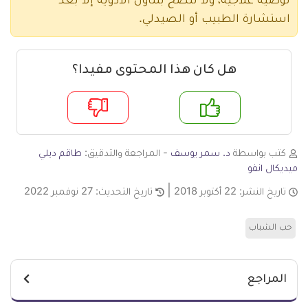
توصية علاجية، ولا ننصح بتناول الأدوية إلا بعد
استشارة الطبيب أو الصيدلي.
هل كان هذا المحتوى مفيدا؟
م
لا
كتب بواسطة
د. سمر يوسف
- المراجعة والتدقيق:
طاقم ديلي
ميديكال انفو
تاريخ النشر:
22 أكتوبر 2018
تاريخ التحديث:
27 نوفمبر 2022
حب الشباب
المراجع