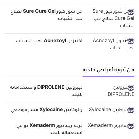
جل شور كيور Sure Cure Gel لعلاج
حب الشباب
اكنيزول Acnezoyl لحب الشباب
من أدوية أمراض جلدية
ديبرولين DIPROLENE واستخداماته
للجلد
زيلوكايين Xylocaine مخدر موضعي
كريم زيماديرم Xemaderm دواعي
استعماله للجلد