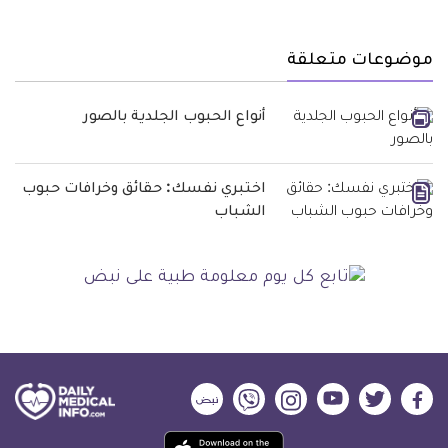
موضوعات متعلقة
أنواع الحبوب الجلدية بالصور
اختبري نفسك: حقائق وخرافات حبوب
الشباب
ديلي
ديلي
ديلي
ديلي
ديلي
ديلي
ميديكال
ميديكال
ميديكال
ميديكال
ميديكال
ميديكال
حمل