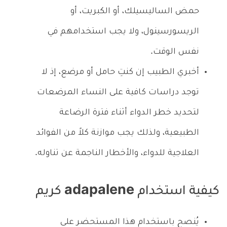
حمض الساليسيلك، أو الكبريت، أو
الريسورسينول، ولا يجب استخدامهم في
نفس الوقت.
أخبري الطبيب إن كنتِ حامل أو مرضع، إذ لا
توجد دراسات كافية على النساء المرضعات
لتحديد خطر الدواء أثناء فترة الرضاعة
الطبيعية، ولذلك يجب موازنة كلاً من الفوائد
العلاجية للدواء، والأخطار الناجمة عن تناوله.
كيفية استخدام adapalene كريم
يُنصح باستخدام هذا المستحضر على