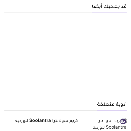
قد يعجبك أيضا
أدوية متعلقة
كريم سولانترا Soolantra للوردية