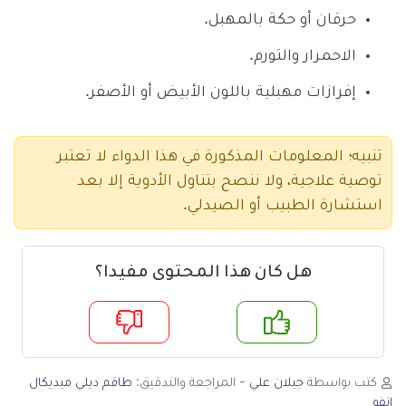
حرقان أو حكة بالمهبل.
الاحمرار والتورم.
إفرازات مهبلية باللون الأبيض أو الأصفر.
تنبيه؛ المعلومات المذكورة في هذا الدواء لا تعتبر
توصية علاجية، ولا ننصح بتناول الأدوية إلا بعد
استشارة الطبيب أو الصيدلي.
هل كان هذا المحتوى مفيدا؟
م
لا
كتب بواسطة
جيلان علي
- المراجعة والتدقيق:
طاقم ديلي ميديكال
انفو