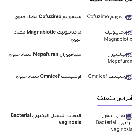
من مضادات حيوية
سيفوزيم Cefuzime مضاد حيوي
ماجنابيوتيك Magnabiotic مضاد
حيوي
ميبافيوران Mepafuran مضاد حيوي
اومنيسف Omnicef مضاد حيوي
أمراض متعلقة
التهاب المهبل البكتيري Bacterial
vaginosis