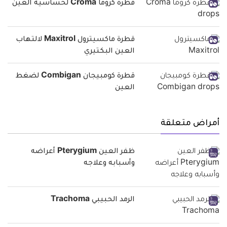
قطرة كروما Croma لحساسية العين
قطرة ماكسيترول Maxitrol لالتهاب
العين البكتيري
قطرة كومبيجان Combigan لضغط
العين
أمراض متعلقة
ظفر العين Pterygium أعراضه
وأسبابه وعلاجه
الرمد الحبيبي Trachoma