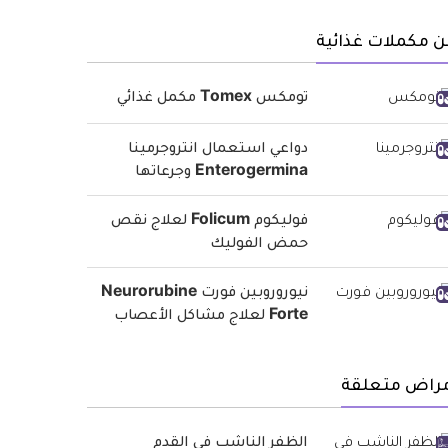
 مكملات غذائية
تومكس Tomex مكمل غذائي
دواعي استعمال انتروجرمينا
Enterogermina وجرعاتها
فوليكوم Folicum لعلاج نقص
حمض الفوليك
نيوروروبين فورت Neurorubine
Forte لعلاج مشاكل الأعصاب
مراض متعلقة
الظفر الناشب في القدم