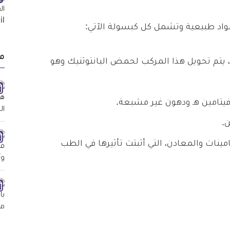
اد طبيعية وتشمل كل كبسولة الآتي:
م
نات الكالسيوم) 10 مجم، يتم تحويل هذا المركب لحمض البانتوثنيك وهو
 بالفيتامينات والمعادن، التي أثبتت تأثيرها في الطب