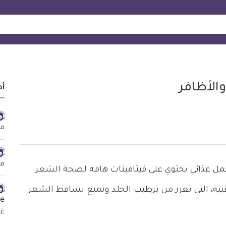
أد
ر هي عبارة عن مكمل غذائي يحتوي على فيتامينات هامة لصحة الشعر
نية، التي تعزز من ترطيب الجلد وتمنع تساقط الشعر