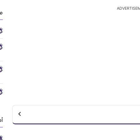
ADVERTISE
من
أ