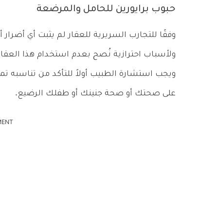
حبوب برايورين للحامل والمرضعة
وفقًا للتجارب السريرية للعقار لم يثبت أي أضرار 
ولأسباب احترازية نُصح بعدم استخدام هذا العقار 
ويجب استشارة الطبيب أولاً للتأكد من تناسبه تما
على صحتك أو صحة جنينك أو طفلك الرضيع.
MENT