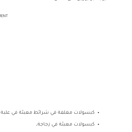
MENT
كبسولات مغلفة في شرائط معبئة في علبة م
كبسولات معبئة في زجاجة.