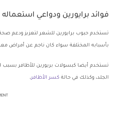
فوائد برايورين ودواعي استعماله
تستخدم حبوب برايورين للشعر لتعزيز ودعم صحة
بأسبابه المختلفة سواء كان ناجم عن أمراض معينة
تستخدم أيضا كبسولات بريورين للأظافر بسبب ال
الجلد، وكذلك في حالة
كسر الأظافر
.
MENT