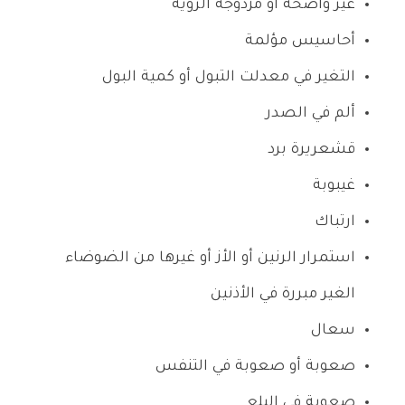
غير واضحة أو مزدوجة الرؤية
أحاسيس مؤلمة
التغير في معدلت التبول أو كمية البول
ألم في الصدر
قشعريرة برد
غيبوبة
ارتباك
استمرار الرنين أو الأز أو غيرها من الضوضاء
الغير مبررة في الأذنين
سعال
صعوبة أو صعوبة في التنفس
صعوبة في البلع