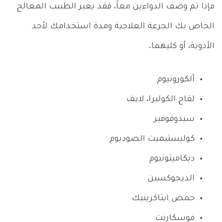
فإذا تم وصف الدواءين معاً، فقد يغير الطبيب المعالج
الخاص بك الجرعة العلاجية ومدة استخدامك لأحد
الأدوية، أو كليهما.
ألكورونيوم
لقاح الكوليرا، لايف
سيدوفوفير
كوليستيميت الصوديوم
ديكاميثونيوم
الديجوكسين
حمض ايثاكرينيك
فوسكارنت