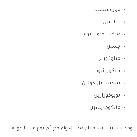
فوروسيميد
غالامين
هيكسافلورينيوم
يسين
ميتوكورين
بانكورونيوم
سكسينيل كولين
توبوكورارين
فانكومايسين
وقد يتسبب استخدام هذا الدواء مع أي نوع من الأدوية