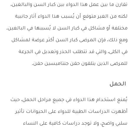
تقارن ما بين عمل هذا الدواء بين كبار السن والبالغين،
لكنه من الغير متوقع أن يُسبب هذا الدواء آثار جانبية
مختلفة أو مشاكل في كبار السن لا يُسببها في البالغين.
ومع ذلك، فإن المرضى كبار السن أكثر عرضة لمشاكل
في الكلى، والتي قد تتطلب الحذر وتعديل في الجرعة
للمرضى الذين يتلقون حقن جنتاميسين حقن.
الحمل
يُمنع استخدام هذا الدواء في جميع مراحل الحمل، حيث
أظهرت الدراسات الطبية للدواء على الحيوانات تأثير
سلبي واضح، ولا توجد دراسات كافية على النساء