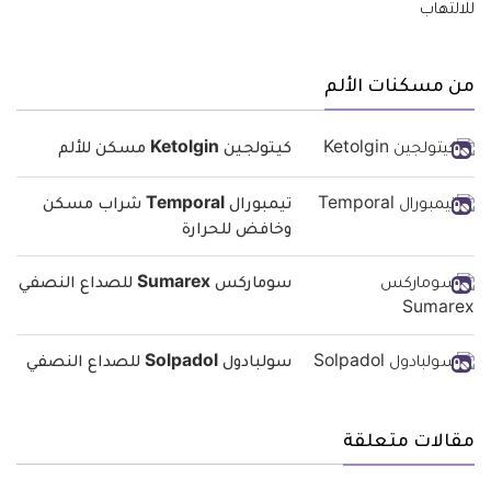
من مسكنات الألم
كيتولجين Ketolgin مسكن للألم
تيمبورال Temporal شراب مسكن
وخافض للحرارة
سوماركس Sumarex للصداع النصفي
سولبادول Solpadol للصداع النصفي
مقالات متعلقة