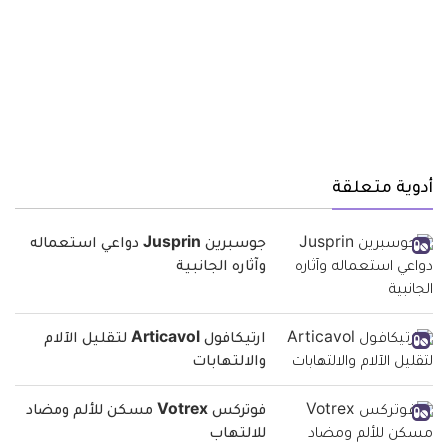
أدوية متعلقة
جوسبرين Jusprin دواعي استعماله
وآثاره الجانبية
ارتيكافول Articavol لتقليل الآلام
والالتهابات
فوتركس Votrex مسكن للألم ومضاد
للالتهاب