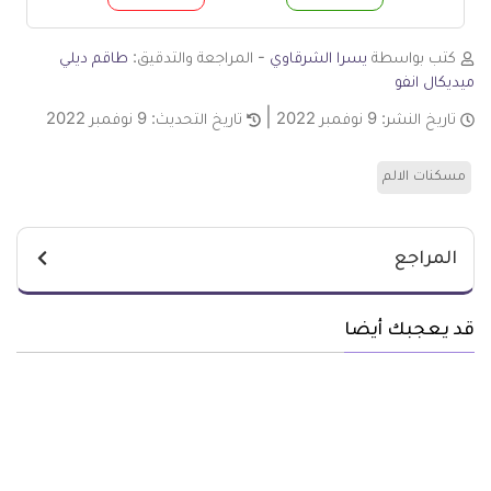
م
لا
كتب بواسطة
يسرا الشرقاوي
- المراجعة والتدقيق:
طاقم ديلي
ميديكال انفو
تاريخ النشر:
9 نوفمبر 2022
تاريخ التحديث:
9 نوفمبر 2022
مسكنات الالم
المراجع
قد يعجبك أيضا